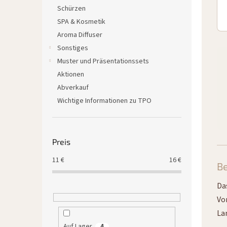
Schürzen
SPA & Kosmetik
Aroma Diffuser
Sonstiges
Muster und Präsentationssets
Aktionen
Abverkauf
Wichtige Informationen zu TPO
Preis
11
€
16
€
Be
Da
Vo
La
Auf Lager
4