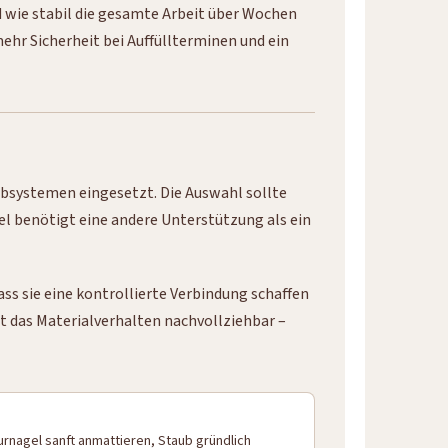
d wie stabil die gesamte Arbeit über Wochen
mehr Sicherheit bei Auffüllterminen und ein
arbsystemen eingesetzt. Die Auswahl sollte
el benötigt eine andere Unterstützung als ein
s sie eine kontrollierte Verbindung schaffen
ibt das Materialverhalten nachvollziehbar –
turnagel sanft anmattieren, Staub gründlich