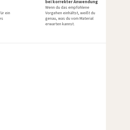
bei korrekter Anwendung
Wenn du das empfohlene
für ein
Vorgehen einhältst, weißt du
es
genau, was du vom Material
erwarten kannst.