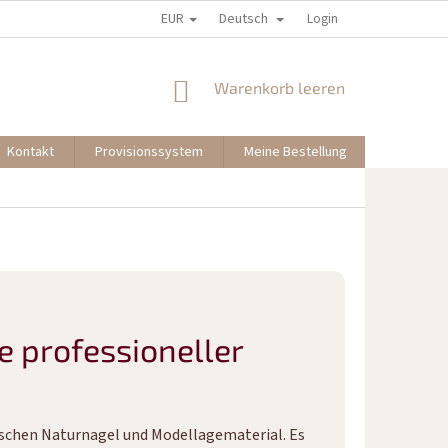
EUR
Deutsch
Login
WARENKORB
Warenkorb leeren
Kontakt
Provisionssystem
Meine Bestellung
e professioneller
wischen Naturnagel und Modellagematerial. Es