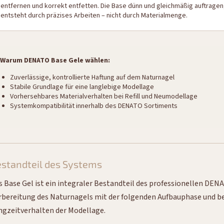
entfernen und korrekt entfetten. Die Base dünn und gleichmäßig auftragen,
entsteht durch präzises Arbeiten – nicht durch Materialmenge.
Warum DENATO Base Gele wählen:
Zuverlässige, kontrollierte Haftung auf dem Naturnagel
Stabile Grundlage für eine langlebige Modellage
Vorhersehbares Materialverhalten bei Refill und Neumodellage
Systemkompatibilität innerhalb des DENATO Sortiments
standteil des Systems
s Base Gel ist ein integraler Bestandteil des professionellen DENA
rbereitung des Naturnagels mit der folgenden Aufbauphase und beei
ngzeitverhalten der Modellage.