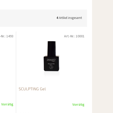
4
Artikel insgesamt
-Nr.:
1493
Art.-Nr.:
10001
SCULPTING Gel
Vorrätig
Vorrätig