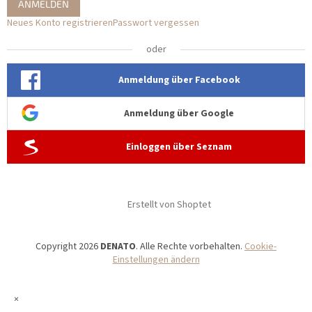
ANMELDEN
Neues Konto registrieren
Passwort vergessen
oder
Anmeldung über Facebook
Anmeldung über Google
Einloggen über Seznam
Erstellt von Shoptet
Copyright 2026
DENATO
. Alle Rechte vorbehalten.
Cookie-
Einstellungen ändern
×