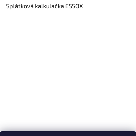
Splátková kalkulačka ESSOX