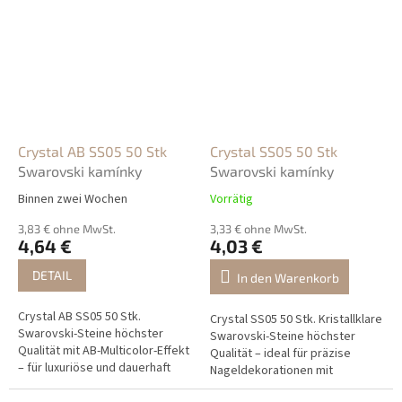
Crystal AB SS05 50 Stk
Crystal SS05 50 Stk
Swarovski kamínky
Swarovski kamínky
Binnen zwei Wochen
Vorrätig
3,83 € ohne MwSt.
3,33 € ohne MwSt.
4,64 €
4,03 €
DETAIL
In den Warenkorb
Crystal AB SS05 50 Stk.
Crystal SS05 50 Stk. Kristallklare
Swarovski-Steine höchster
Swarovski-Steine höchster
Qualität mit AB-Multicolor-Effekt
Qualität – ideal für präzise
– für luxuriöse und dauerhaft
Nageldekorationen mit
glänzende Nageldekorationen.
brillantem Glanz und Eleganz.