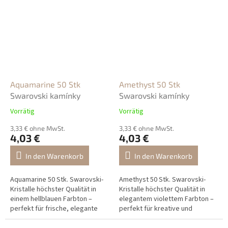
Aquamarine 50 Stk
Amethyst 50 Stk
Swarovski kamínky
Swarovski kamínky
Vorrätig
Vorrätig
3,33 € ohne MwSt.
3,33 € ohne MwSt.
4,03 €
4,03 €
In den Warenkorb
In den Warenkorb
Aquamarine 50 Stk. Swarovski-
Amethyst 50 Stk. Swarovski-
Kristalle höchster Qualität in
Kristalle höchster Qualität in
einem hellblauen Farbton –
elegantem violettem Farbton –
perfekt für frische, elegante
perfekt für kreative und
und sommerliche Nageldesigns.
luxuriöse Nageldesigns.