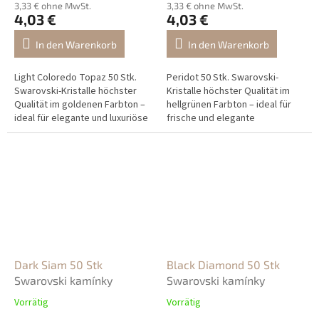
3,33 € ohne MwSt.
3,33 € ohne MwSt.
4,03 €
4,03 €
In den Warenkorb
In den Warenkorb
Light Coloredo Topaz 50 Stk.
Peridot 50 Stk. Swarovski-
Swarovski-Kristalle höchster
Kristalle höchster Qualität im
Qualität im goldenen Farbton –
hellgrünen Farbton – ideal für
ideal für elegante und luxuriöse
frische und elegante
Nageldekorationen.
Nageldekorationen.
Dark Siam 50 Stk
Black Diamond 50 Stk
Swarovski kamínky
Swarovski kamínky
Vorrätig
Vorrätig