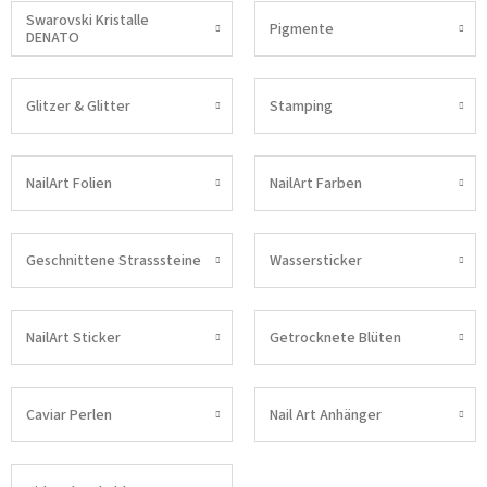
Swarovski Kristalle
Pigmente
DENATO
Glitzer & Glitter
Stamping
NailArt Folien
NailArt Farben
Geschnittene Strasssteine
Wassersticker
NailArt Sticker
Getrocknete Blüten
Caviar Perlen
Nail Art Anhänger