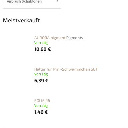
Airbrush Schablonen
Meistverkauft
AURORA pigment
Pigmenty
Vorrätig
10,60 €
Halter für Mini-Schwämmchen SET
Vorrätig
6,39 €
FOLIE 96
Vorrätig
1,46 €