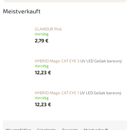
Meistverkauft
GLAMOUR Pink
Vorrätig
2,79 €
HYBRID Magic CAT EYE 3
UV LED Gellak barevný
Vorrätig
12,23 €
HYBRID Magic CAT EYE 1
UV LED Gellak barevný
Vorrätig
12,23 €
P
r