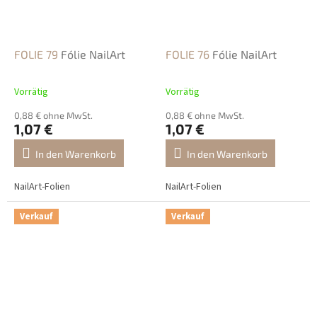
FOLIE 79
Fólie NailArt
FOLIE 76
Fólie NailArt
Vorrätig
Vorrätig
0,88 € ohne MwSt.
0,88 € ohne MwSt.
1,07 €
1,07 €
In den Warenkorb
In den Warenkorb
NailArt-Folien
NailArt-Folien
Verkauf
Verkauf