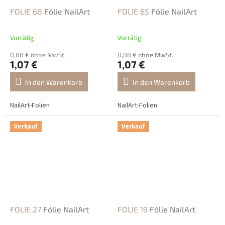
FOLIE 68
Fólie NailArt
FOLIE 65
Fólie NailArt
Vorrätig
Vorrätig
0,88 € ohne MwSt.
0,88 € ohne MwSt.
1,07 €
1,07 €
In den Warenkorb
In den Warenkorb
NailArt-Folien
NailArt-Folien
Verkauf
Verkauf
FOLIE 27
Fólie NailArt
FOLIE 19
Fólie NailArt