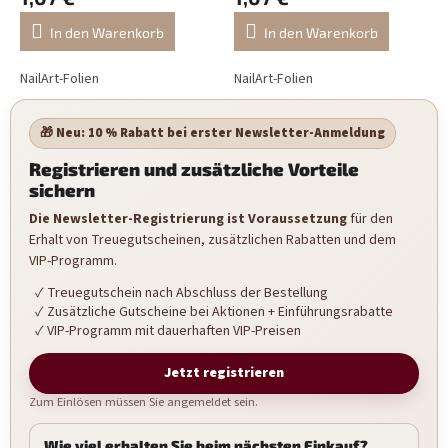
In den Warenkorb
In den Warenkorb
NailArt-Folien
NailArt-Folien
🎁 Neu: 10 % Rabatt bei erster Newsletter-Anmeldung
Registrieren und zusätzliche Vorteile
sichern
Die Newsletter-Registrierung ist Voraussetzung
für den
Erhalt von Treuegutscheinen, zusätzlichen Rabatten und dem
VIP-Programm.
Treuegutschein nach Abschluss der Bestellung
Zusätzliche Gutscheine bei Aktionen + Einführungsrabatte
VIP-Programm mit dauerhaften VIP-Preisen
Jetzt registrieren
Zum Einlösen müssen Sie angemeldet sein.
Wie viel erhalten Sie beim nächsten Einkauf?