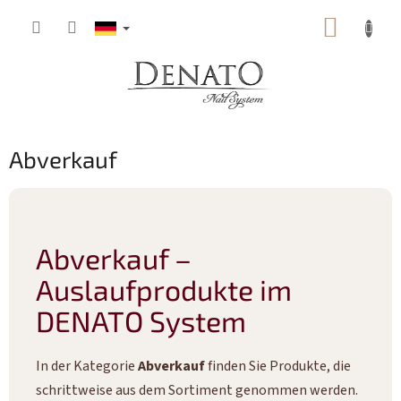
Zum
WARE
Inhalt
springen
Abverkauf
Abverkauf –
Auslaufprodukte im
DENATO System
In der Kategorie
Abverkauf
finden Sie Produkte, die
schrittweise aus dem Sortiment genommen werden.