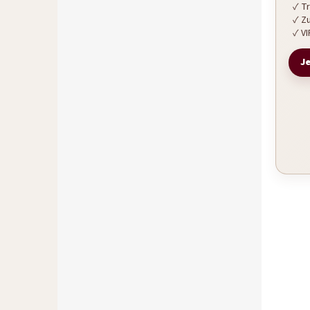
Tr
Zu
VI
Je