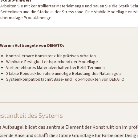
Studio-Hinweis:
Arbeiten Sie mit kontrollierter Materialmenge und bauen Sie die Statik Schri
Seitenlinien und die Stärke in der Stresszone. Eine stabile Modellage entst
übermäßige Produktmenge.
Warum Aufbaugele von DENATO:
Kontrollierbare Konsistenz für präzises Arbeiten
Wählbare Festigkeit entsprechend der Modellage
Vorhersehbares Materialverhalten bei Refill-Terminen
Stabile Konstruktion ohne unnötige Belastung des Naturnagels
Systemkompatibilität mit Base- und Top-Produkten von DENATO
standteil des Systems
s Aufbaugel bildet das zentrale Element der Konstruktion im prof
ssende Base und schafft die stabile Grundlage für Farbe oder Desig