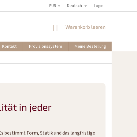
EUR
Deutsch
Login
WARENKORB
Warenkorb leeren
Kontakt
Provisionssystem
Meine Bestellung
ität in jeder
Es bestimmt Form, Statik und das langfristige