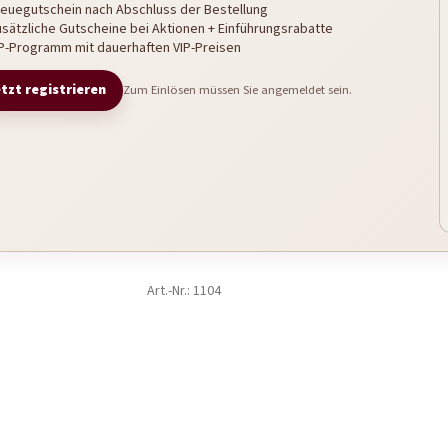
euegutschein nach Abschluss der Bestellung
sätzliche Gutscheine bei Aktionen + Einführungsrabatte
P-Programm mit dauerhaften VIP-Preisen
tzt registrieren
Zum Einlösen müssen Sie angemeldet sein.
Art.-Nr.:
1104