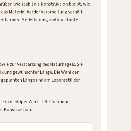
rüber, wie stabil die Konstruktion bleibt, wie
 das Material bei der Verarbeitung verhält.
rollierbare Modellierung und konstante
owie zur Verstärkung des Naturnagels. Sie
ik und gewünschter Länge. Die Wahl der
r geplanten Länge und am Lebensstil der
 Ein niedriger Wert steht für mehr
der Konstruktion.