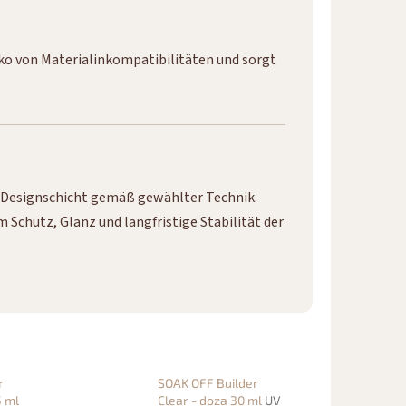
iko von Materialinkompatibilitäten und sorgt
r Designschicht gemäß gewählter Technik.
 Schutz, Glanz und langfristige Stabilität der
r
SOAK OFF Builder
5 ml
Clear - doza 30 ml
UV