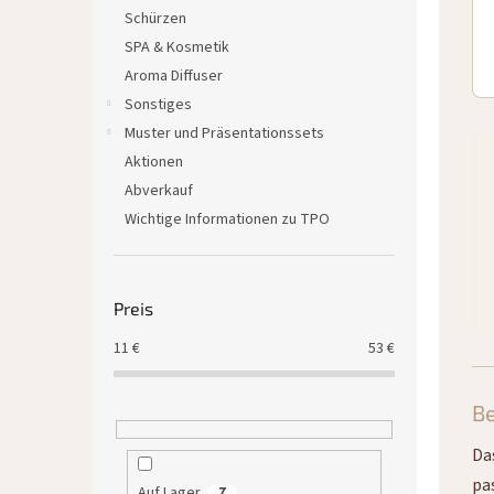
Schürzen
SPA & Kosmetik
Aroma Diffuser
Sonstiges
Muster und Präsentationssets
Aktionen
Abverkauf
Wichtige Informationen zu TPO
Preis
11
€
53
€
Be
Da
pa
Auf Lager
7