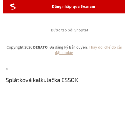
Đăng nhập qua Seznam
Được tạo bởi Shoptet
Copyright 2026
DENATO
. Đã đăng ký Bản quyền.
Thay đổi chế độ cài
đặt cookie
×
Splátková kalkulačka ESSOX