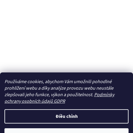
Používáme cookies, abychom Vám umožnili pohodlné
prohlížení webu a díky analýze provozu webu neustále
zlepšovali jeho funkce, výkon a použitelnost.
Podmínky
ochrany osobních údajů GDPR
Điều chỉnh