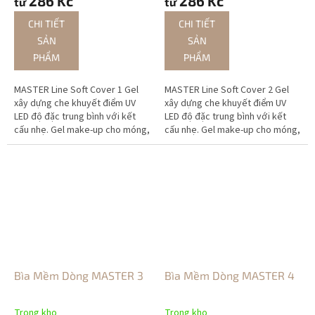
286 Kč
286 Kč
từ
từ
CHI TIẾT
CHI TIẾT
SẢN
SẢN
PHẨM
PHẨM
MASTER Line Soft Cover 1 Gel
MASTER Line Soft Cover 2 Gel
xây dựng che khuyết điểm UV
xây dựng che khuyết điểm UV
LED độ đặc trung bình với kết
LED độ đặc trung bình với kết
cấu nhẹ. Gel make-up cho móng,
cấu nhẹ. Gel make-up cho móng,
phù hợp cả tạo khuôn và đắp tip
phù hợp cả tạo khuôn và đắp tip
với màu sắc tự nhiên.
với màu sắc tự nhiên.
Bìa Mềm Dòng MASTER 3
Bìa Mềm Dòng MASTER 4
Trong kho
Trong kho