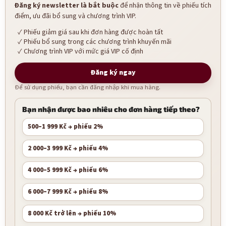
Đăng ký newsletter là bắt buộc
để nhận thông tin về phiếu tích
điểm, ưu đãi bổ sung và chương trình VIP.
Phiếu giảm giá sau khi đơn hàng được hoàn tất
Phiếu bổ sung trong các chương trình khuyến mãi
Chương trình VIP với mức giá VIP cố định
Đăng ký ngay
Để sử dụng phiếu, bạn cần đăng nhập khi mua hàng.
Bạn nhận được bao nhiêu cho đơn hàng tiếp theo?
500–1 999 Kč → phiếu 2%
2 000–3 999 Kč → phiếu 4%
4 000–5 999 Kč → phiếu 6%
6 000–7 999 Kč → phiếu 8%
8 000 Kč trở lên → phiếu 10%