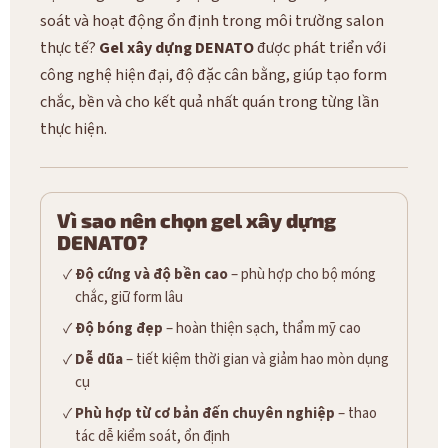
soát và hoạt động ổn định trong môi trường salon
thực tế?
Gel xây dựng DENATO
được phát triển với
công nghệ hiện đại, độ đặc cân bằng, giúp tạo form
chắc, bền và cho kết quả nhất quán trong từng lần
thực hiện.
Vì sao nên chọn gel xây dựng
DENATO?
Độ cứng và độ bền cao
– phù hợp cho bộ móng
chắc, giữ form lâu
Độ bóng đẹp
– hoàn thiện sạch, thẩm mỹ cao
Dễ dũa
– tiết kiệm thời gian và giảm hao mòn dụng
cụ
Phù hợp từ cơ bản đến chuyên nghiệp
– thao
tác dễ kiểm soát, ổn định