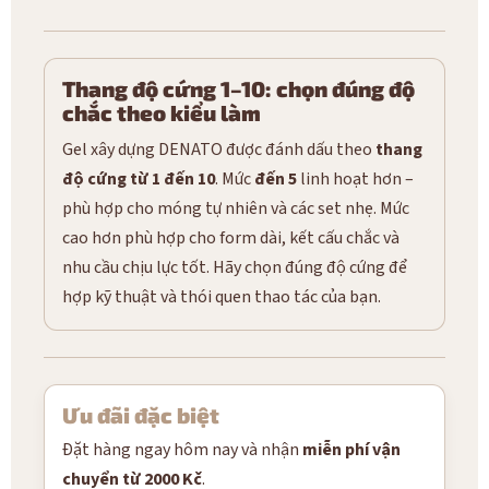
Thang độ cứng 1–10: chọn đúng độ
chắc theo kiểu làm
Gel xây dựng DENATO được đánh dấu theo
thang
độ cứng từ 1 đến 10
. Mức
đến 5
linh hoạt hơn –
phù hợp cho móng tự nhiên và các set nhẹ. Mức
cao hơn phù hợp cho form dài, kết cấu chắc và
nhu cầu chịu lực tốt. Hãy chọn đúng độ cứng để
hợp kỹ thuật và thói quen thao tác của bạn.
Ưu đãi đặc biệt
Đặt hàng ngay hôm nay và nhận
miễn phí vận
chuyển từ 2000 Kč
.