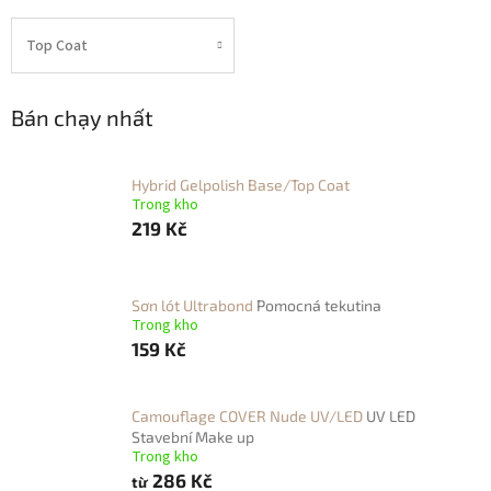
Top Coat
Bán chạy nhất
Hybrid Gelpolish Base/Top Coat
Trong kho
219 Kč
Sơn lót Ultrabond
Pomocná tekutina
Trong kho
159 Kč
Camouflage COVER Nude UV/LED
UV LED
Stavební Make up
Trong kho
286 Kč
từ