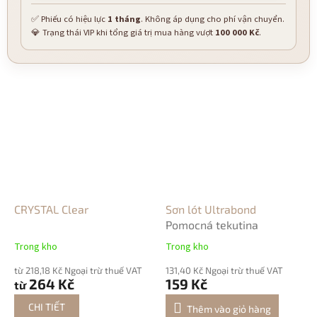
✅ Phiếu có hiệu lực
1 tháng
. Không áp dụng cho phí vận chuyển.
💎 Trạng thái VIP khi tổng giá trị mua hàng vượt
100 000 Kč
.
CRYSTAL Clear
Sơn lót Ultrabond
Pomocná tekutina
Trong kho
Trong kho
từ 218,18 Kč Ngoại trừ thuế VAT
131,40 Kč Ngoại trừ thuế VAT
264 Kč
159 Kč
từ
CHI TIẾT
Thêm vào giỏ hàng