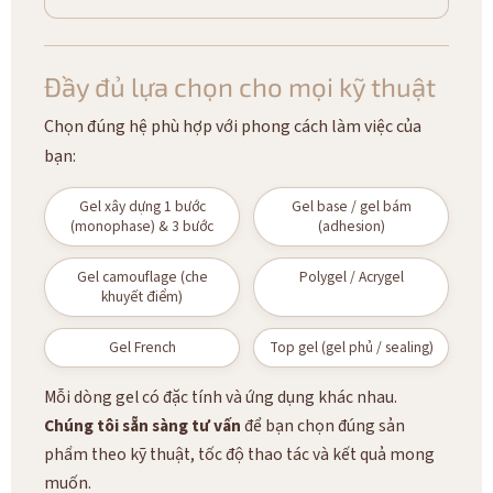
Đầy đủ lựa chọn cho mọi kỹ thuật
Chọn đúng hệ phù hợp với phong cách làm việc của
bạn:
Gel xây dựng 1 bước
Gel base / gel bám
(monophase) & 3 bước
(adhesion)
Gel camouflage (che
Polygel / Acrygel
khuyết điểm)
Gel French
Top gel (gel phủ / sealing)
Mỗi dòng gel có đặc tính và ứng dụng khác nhau.
Chúng tôi sẵn sàng tư vấn
để bạn chọn đúng sản
phẩm theo kỹ thuật, tốc độ thao tác và kết quả mong
muốn.