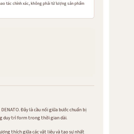
ao tác chính xác, không phải từ lượng sản phẩm
DENATO. Đây là cầu nối giữa bước chuẩn bị
duy trì form trong thời gian dài.
ng thích giữa các vật liệu và tạo sự nhất