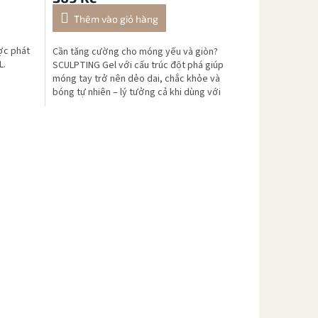
Thêm vào giỏ hàng
ợc phát
Cần tăng cường cho móng yếu và giòn?
L.
SCULPTING Gel với cấu trúc đột phá giúp
móng tay trở nên dẻo dai, chắc khỏe và
bóng tự nhiên – lý tưởng cả khi dùng với
Coffin tips.