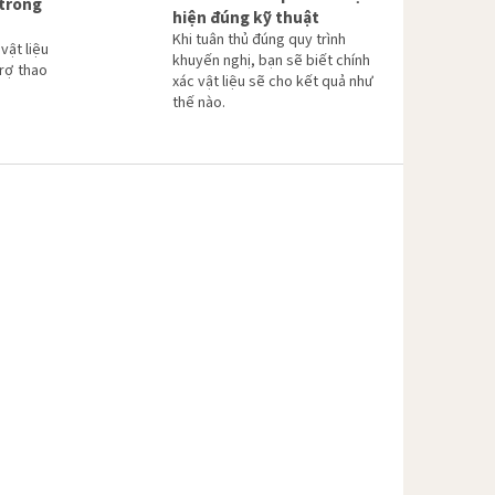
 trong
hiện đúng kỹ thuật
Khi tuân thủ đúng quy trình
vật liệu
khuyến nghị, bạn sẽ biết chính
trợ thao
xác vật liệu sẽ cho kết quả như
thế nào.