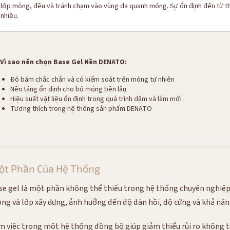
lớp mỏng, đều và tránh chạm vào vùng da quanh móng. Sự ổn định đến từ th
nhiều.
Vì sao nên chọn Base Gel Nền DENATO:
Độ bám chắc chắn và có kiểm soát trên móng tự nhiên
Nền tảng ổn định cho bộ móng bền lâu
Hiệu suất vật liệu ổn định trong quá trình dặm và làm mới
Tương thích trong hệ thống sản phẩm DENATO
ột Phần Của Hệ Thống
se gel là một phần không thể thiếu trong hệ thống chuyên nghiệp 
ng và lớp xây dựng, ảnh hưởng đến độ đàn hồi, độ cứng và khả năng 
m việc trong một hệ thống đồng bộ giúp giảm thiểu rủi ro không tươ