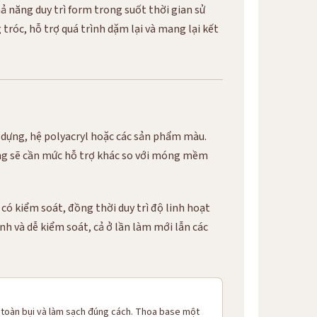
hả năng duy trì form trong suốt thời gian sử
róc, hỗ trợ quá trình dặm lại và mang lại kết
y dựng, hệ polyacryl hoặc các sản phẩm màu.
ứng sẽ cần mức hỗ trợ khác so với móng mềm
có kiểm soát, đồng thời duy trì độ linh hoạt
h và dễ kiểm soát, cả ở lần làm mới lẫn các
 toàn bụi và làm sạch đúng cách. Thoa base một