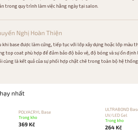
án trong quy trình làm việc hằng ngày tại salon.
huyến Nghị Hoàn Thiện
u khi base được làm cứng, tiếp tục với lớp xây dựng hoặc lớp màu t
ng top coat phù hợp để đảm bảo độ bảo vệ, độ bóng và sự ổn định 
ối cùng là kết quả của sự phối hợp chặt chẽ trong toàn bộ hệ thống
hạy nhất
ULTRABOND Bas
POLYACRYL Base
UV/LED Gel
Trong kho
Trong kho
369 Kč
264 Kč