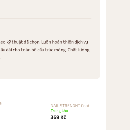
heo kỹ thuật đã chọn. Luôn hoàn thiện dịch vụ
lâu dài cho toàn bộ cấu trúc móng. Chất lượng
.
e
NAIL STRENGHT Coat
Trong kho
369 Kč