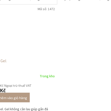
Mã số:
1472
 Gel
Trong kho
 Kč Ngoại trừ thuế VAT
 Kč
hêm vào giỏ hàng
el. Gel không cần lau giúp gắn đá