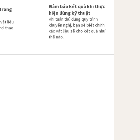
Đảm bảo kết quả khi thực
 trong
hiện đúng kỹ thuật
Khi tuân thủ đúng quy trình
vật liệu
khuyến nghị, bạn sẽ biết chính
trợ thao
xác vật liệu sẽ cho kết quả như
thế nào.