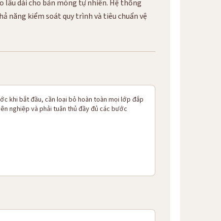
ạo lâu dài cho bản móng tự nhiên. Hệ thống
hả năng kiểm soát quy trình và tiêu chuẩn vệ
ớc khi bắt đầu, cần loại bỏ hoàn toàn mọi lớp đắp
 nghiệp và phải tuân thủ đầy đủ các bước