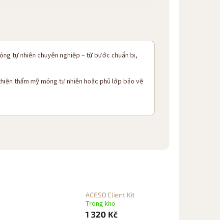
ng tự nhiên chuyên nghiệp – từ bước chuẩn bị,
 thiện thẩm mỹ móng tự nhiên hoặc phủ lớp bảo vệ
ACESO Client Kit
Trong kho
1 320 Kč