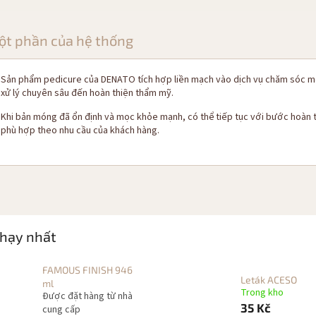
t phần của hệ thống
Sản phẩm pedicure của DENATO tích hợp liền mạch vào dịch vụ chăm sóc mó
xử lý chuyên sâu đến hoàn thiện thẩm mỹ.
Khi bản móng đã ổn định và mọc khỏe mạnh, có thể tiếp tục với bước hoàn
phù hợp theo nhu cầu của khách hàng.
hạy nhất
FAMOUS FINISH 946
Leták ACESO
ml
Trong kho
Được đặt hàng từ nhà
35 Kč
cung cấp