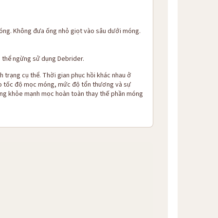
móng. Không đưa ống nhỏ giọt vào sâu dưới móng.
ó thể ngừng sử dụng Debrider.
h trạng cụ thể. Thời gian phục hồi khác nhau ở
vào tốc độ mọc móng, mức độ tổn thương và sự
móng khỏe mạnh mọc hoàn toàn thay thế phần móng