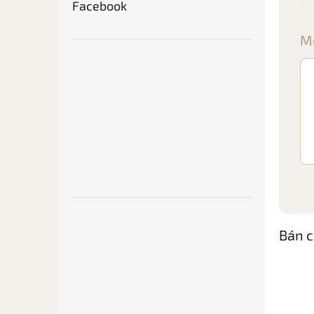
Facebook
Mộ
Bán c