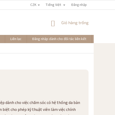
CZK
Tiếng Việt
Đăng nhập
GIỎ
Giỏ hàng trống
HÀNG
Liên lạc
Đăng nhập dành cho đối tác liên kết
Đơn hàng củ
p dành cho việc chăm sóc có hệ thống da bàn
 biệt cho phép kỹ thuật viên làm việc chính