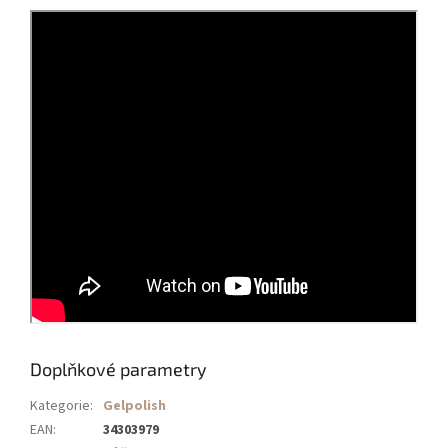
Doplňkové parametry
Kategorie
:
Gelpolish
EAN
:
34303979