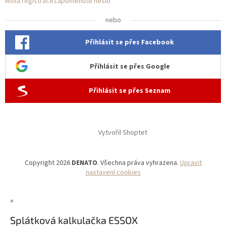
Nová registrace
Zapomenuté heslo
nebo
Přihlásit se přes Facebook
Přihlásit se přes Google
Přihlásit se přes Seznam
Vytvořil Shoptet
Copyright 2026
DENATO
. Všechna práva vyhrazena.
Upravit
nastavení cookies
×
Splátková kalkulačka ESSOX