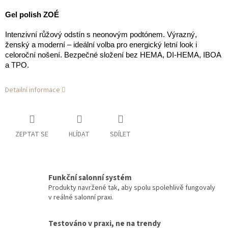
Gel polish ZOÉ
Intenzivní růžový odstín s neonovým podtónem. Výrazný,
ženský a moderní – ideální volba pro energický letní look i
celoroční nošení. Bezpečné složení bez HEMA, DI-HEMA, IBOA
a TPO.
Detailní informace
ZEPTAT SE
HLÍDAT
SDÍLET
Funkční salonní systém
Produkty navržené tak, aby spolu spolehlivě fungovaly
v reálné salonní praxi.
Testováno v praxi, ne na trendy