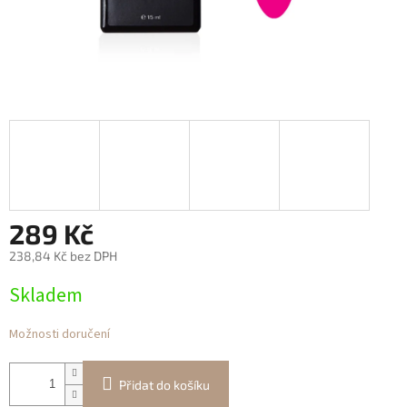
289 Kč
238,84 Kč bez DPH
Měrná
Skladem
cena:
Možnosti doručení
Přidat do košíku