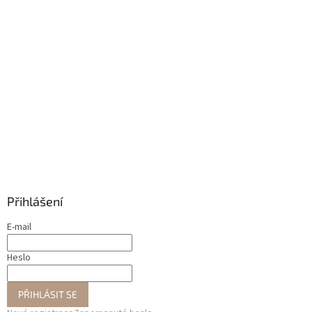
Přihlášení
E-mail
Heslo
PŘIHLÁSIT SE