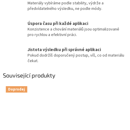
Materiály vybíráme podle stability, výdrže a
předvídatelného výsledku, ne podle módy.
Úspora času při každé aplikaci
Konzistence a chování materiálů jsou optimalizované
pro rychlou a efektivní práci.
Jistota výsledku při správné aplikaci
Pokud dodržíš doporučený postup, víš, co od materiálu
čekat.
Související produkty
Doprodej