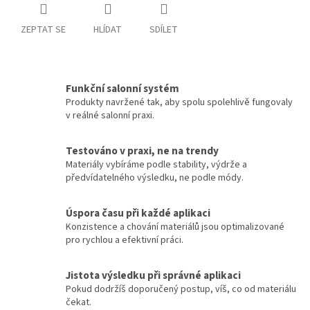
ZEPTAT SE
HLÍDAT
SDÍLET
Funkční salonní systém
Produkty navržené tak, aby spolu spolehlivě fungovaly
v reálné salonní praxi.
Testováno v praxi, ne na trendy
Materiály vybíráme podle stability, výdrže a
předvídatelného výsledku, ne podle módy.
Úspora času při každé aplikaci
Konzistence a chování materiálů jsou optimalizované
pro rychlou a efektivní práci.
Jistota výsledku při správné aplikaci
Pokud dodržíš doporučený postup, víš, co od materiálu
čekat.