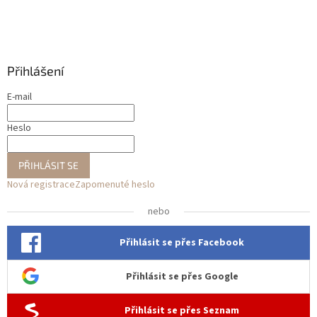
Přihlášení
E-mail
Heslo
PŘIHLÁSIT SE
Nová registrace
Zapomenuté heslo
nebo
Přihlásit se přes Facebook
Přihlásit se přes Google
Přihlásit se přes Seznam