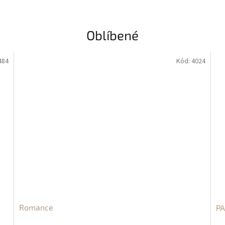
Oblíbené
484
Kód:
4024
Romance
P