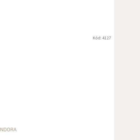
Kód:
4127
ANDORA