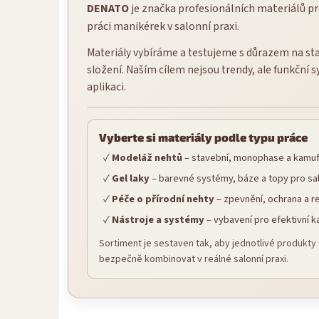
DENATO
je značka profesionálních materiálů 
práci manikérek v salonní praxi.
Materiály vybíráme a testujeme s důrazem na sta
složení. Naším cílem nejsou trendy, ale funkční 
aplikaci.
Vyberte si materiály podle typu práce
Modeláž nehtů
– stavební, monophase a kamufl
Gel laky
– barevné systémy, báze a topy pro sa
Péče o přírodní nehty
– zpevnění, ochrana a 
Nástroje a systémy
– vybavení pro efektivní k
Sortiment je sestaven tak, aby jednotlivé produkty
bezpečně kombinovat v reálné salonní praxi.