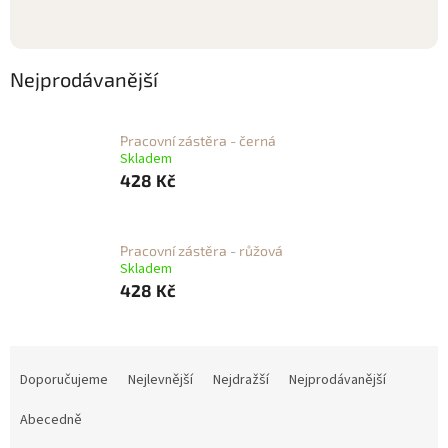
Nejprodávanější
Pracovní zástěra - černá
Skladem
428 Kč
Pracovní zástěra - růžová
Skladem
428 Kč
Ř
a
Doporučujeme
Nejlevnější
Nejdražší
Nejprodávanější
z
e
Abecedně
n