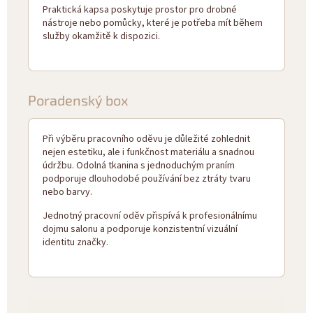
Praktická kapsa poskytuje prostor pro drobné
nástroje nebo pomůcky, které je potřeba mít během
služby okamžitě k dispozici.
Poradenský box
Při výběru pracovního oděvu je důležité zohlednit
nejen estetiku, ale i funkčnost materiálu a snadnou
údržbu. Odolná tkanina s jednoduchým praním
podporuje dlouhodobé používání bez ztráty tvaru
nebo barvy.
Jednotný pracovní oděv přispívá k profesionálnímu
dojmu salonu a podporuje konzistentní vizuální
identitu značky.