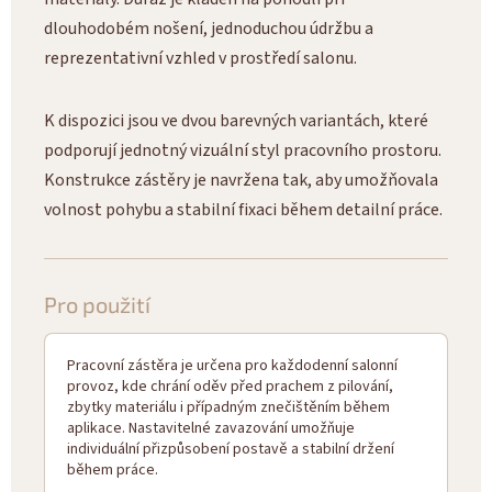
dlouhodobém nošení, jednoduchou údržbu a
reprezentativní vzhled v prostředí salonu.
K dispozici jsou ve dvou barevných variantách, které
podporují jednotný vizuální styl pracovního prostoru.
Konstrukce zástěry je navržena tak, aby umožňovala
volnost pohybu a stabilní fixaci během detailní práce.
Pro použití
Pracovní zástěra je určena pro každodenní salonní
provoz, kde chrání oděv před prachem z pilování,
zbytky materiálu i případným znečištěním během
aplikace. Nastavitelné zavazování umožňuje
individuální přizpůsobení postavě a stabilní držení
během práce.