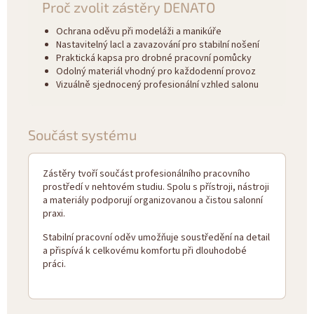
Proč zvolit zástěry DENATO
Ochrana oděvu při modeláži a manikúře
Nastavitelný lacl a zavazování pro stabilní nošení
Praktická kapsa pro drobné pracovní pomůcky
Odolný materiál vhodný pro každodenní provoz
Vizuálně sjednocený profesionální vzhled salonu
Součást systému
Zástěry tvoří součást profesionálního pracovního
prostředí v nehtovém studiu. Spolu s přístroji, nástroji
a materiály podporují organizovanou a čistou salonní
praxi.
Stabilní pracovní oděv umožňuje soustředění na detail
a přispívá k celkovému komfortu při dlouhodobé
práci.