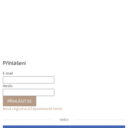
Přihlášení
E-mail
Heslo
PŘIHLÁSIT SE
Nová registrace
Zapomenuté heslo
nebo