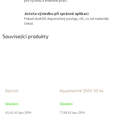
pro rychlou a efektivní práci.
Jistota výsledku při správné aplikaci
Pokud dodržíš doporučený postup, víš, co od materiálu
čekat.
Související produkty
Apricot
Aquamarine SS05 50 ks
Skladem
Skladem
45,45 Kč bez DPH
77,69 Kč bez DPH