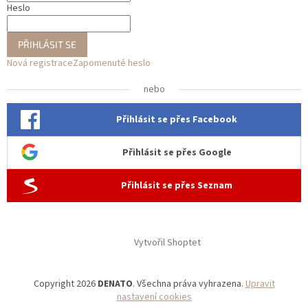
Heslo
PŘIHLÁSIT SE
Nová registrace
Zapomenuté heslo
nebo
Přihlásit se přes Facebook
Přihlásit se přes Google
Přihlásit se přes Seznam
Vytvořil Shoptet
Copyright 2026
DENATO
. Všechna práva vyhrazena.
Upravit
nastavení cookies