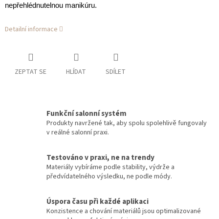
nepřehlédnutelnou manikúru.
Detailní informace
ZEPTAT SE
HLÍDAT
SDÍLET
Funkční salonní systém
Produkty navržené tak, aby spolu spolehlivě fungovaly
v reálné salonní praxi.
Testováno v praxi, ne na trendy
Materiály vybíráme podle stability, výdrže a
předvídatelného výsledku, ne podle módy.
Úspora času při každé aplikaci
Konzistence a chování materiálů jsou optimalizované