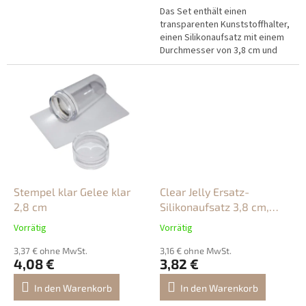
Das Set enthält einen
transparenten Kunststoffhalter,
einen Silikonaufsatz mit einem
Durchmesser von 3,8 cm und
einen Kunststoffabstreifer.
Stempel klar Gelee klar
Clear Jelly Ersatz-
2,8 cm
Silikonaufsatz 3,8 cm,
niedriger Schwamm
Vorrätig
Vorrätig
Razítko pro NailArt
3,37 € ohne MwSt.
3,16 € ohne MwSt.
4,08 €
3,82 €
In den Warenkorb
In den Warenkorb