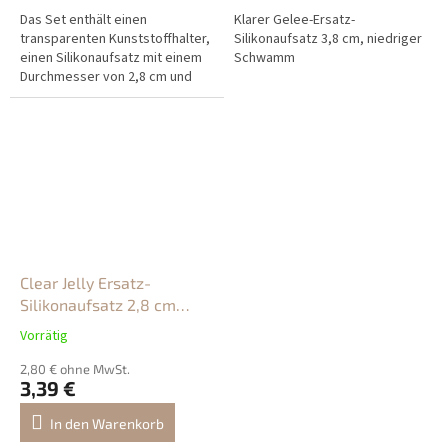
Das Set enthält einen
Klarer Gelee-Ersatz-
transparenten Kunststoffhalter,
Silikonaufsatz 3,8 cm, niedriger
einen Silikonaufsatz mit einem
Schwamm
Durchmesser von 2,8 cm und
einen Kunststoffabstreifer.
Clear Jelly Ersatz-
Silikonaufsatz 2,8 cm
Razítko pro NailArt
Vorrätig
2,80 € ohne MwSt.
3,39 €
In den Warenkorb