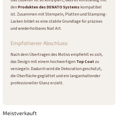
Das Zubehör ist so konzipiert, dass es vollständig mit
den
Produkten des DENATO Systems
kompatibel
ist. Zusammen mit Stempeln, Platten und Stamping-
Lacken bildet es eine stabile Grundlage für präzises
und wiederholbares Nail Art.
Empfohlener Abschluss
Nach dem Übertragen des Motivs empfiehlt es sich,
das Design mit einem hochwertigen
Top Coat
zu
versiegeln. Dadurch wird die Dekoration geschützt,
die Oberfläche geglättet und ein langanhaltender
professioneller Glanz erzielt.
Meistverkauft