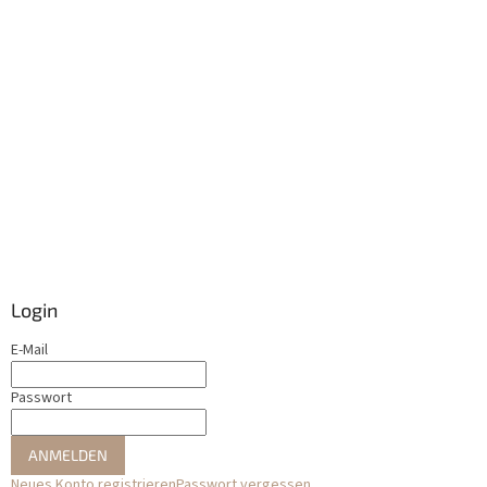
Login
E-Mail
Passwort
ANMELDEN
Neues Konto registrieren
Passwort vergessen