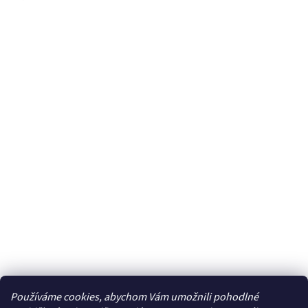
Používáme cookies, abychom Vám umožnili pohodlné