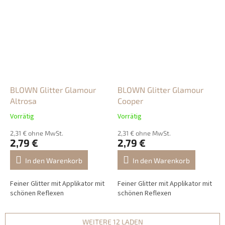
BLOWN Glitter Glamour
BLOWN Glitter Glamour
Altrosa
Cooper
Vorrätig
Vorrätig
2,31 € ohne MwSt.
2,31 € ohne MwSt.
2,79 €
2,79 €
In den Warenkorb
In den Warenkorb
Feiner Glitter mit Applikator mit
Feiner Glitter mit Applikator mit
schönen Reflexen
schönen Reflexen
WEITERE 12 LADEN