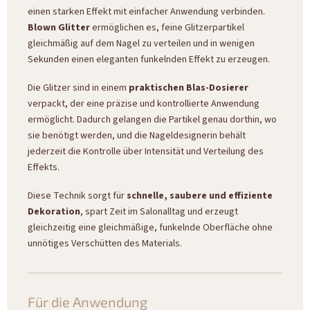
einen starken Effekt mit einfacher Anwendung verbinden.
Blown Glitter
ermöglichen es, feine Glitzerpartikel
gleichmäßig auf dem Nagel zu verteilen und in wenigen
Sekunden einen eleganten funkelnden Effekt zu erzeugen.
Die Glitzer sind in einem
praktischen Blas-Dosierer
verpackt, der eine präzise und kontrollierte Anwendung
ermöglicht. Dadurch gelangen die Partikel genau dorthin, wo
sie benötigt werden, und die Nageldesignerin behält
jederzeit die Kontrolle über Intensität und Verteilung des
Effekts.
Diese Technik sorgt für
schnelle, saubere und effiziente
Dekoration
, spart Zeit im Salonalltag und erzeugt
gleichzeitig eine gleichmäßige, funkelnde Oberfläche ohne
unnötiges Verschütten des Materials.
Für die Anwendung