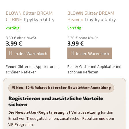
BLOWN Glitter DREAM
BLOWN Glitter DREAM
CITRINE
Třpytky a Glitry
Heaven
Třpytky a Glitry
Vorrätig
Vorrätig
3,30 € ohne MwSt.
3,30 € ohne MwSt.
3,99 €
3,99 €
In den Warenkorb
In den Warenkorb
Feiner Glitter mit Applikator mit
Feiner Glitter mit Applikator mit
schönen Reflexen
schönen Reflexen
🎁 Neu: 10 % Rabatt bei erster Newsletter-Anmeldung
Registrieren und zusätzliche Vorteile
sichern
Die Newsletter-Registrierung ist Voraussetzung
für den
Erhalt von Treuegutscheinen, zusätzlichen Rabatten und dem
VIP-Programm.