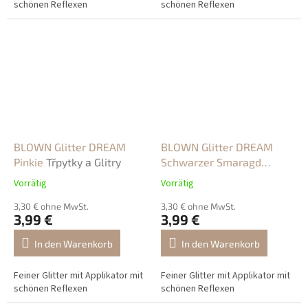
schönen Reflexen
schönen Reflexen
BLOWN Glitter DREAM
BLOWN Glitter DREAM
Pinkie
Třpytky a Glitry
Schwarzer Smaragd
Třpytky a Glitry
Vorrätig
Vorrätig
3,30 € ohne MwSt.
3,30 € ohne MwSt.
3,99 €
3,99 €
In den Warenkorb
In den Warenkorb
Feiner Glitter mit Applikator mit
Feiner Glitter mit Applikator mit
schönen Reflexen
schönen Reflexen