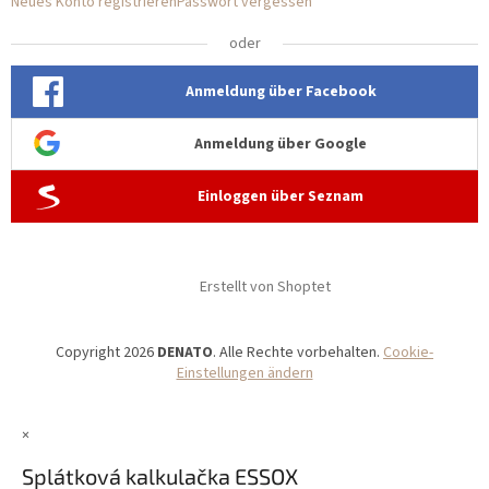
Neues Konto registrieren
Passwort vergessen
oder
Anmeldung über Facebook
Anmeldung über Google
Einloggen über Seznam
Erstellt von Shoptet
Copyright 2026
DENATO
. Alle Rechte vorbehalten.
Cookie-
Einstellungen ändern
×
Splátková kalkulačka ESSOX