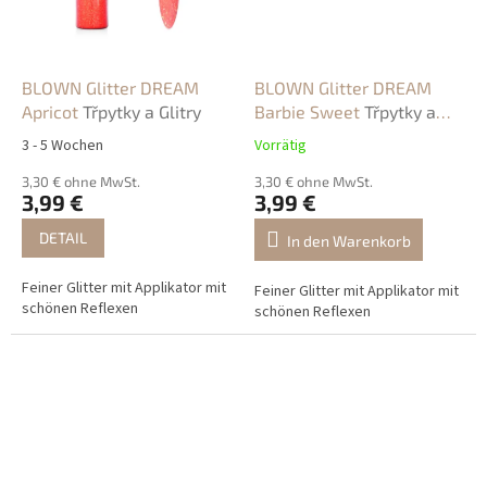
BLOWN Glitter DREAM
BLOWN Glitter DREAM
Apricot
Třpytky a Glitry
Barbie Sweet
Třpytky a
Glitry
3 - 5 Wochen
Vorrätig
3,30 € ohne MwSt.
3,30 € ohne MwSt.
3,99 €
3,99 €
DETAIL
In den Warenkorb
Feiner Glitter mit Applikator mit
Feiner Glitter mit Applikator mit
schönen Reflexen
schönen Reflexen