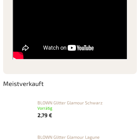
Meistverkauft
BLOWN Glitter Glamour Schwarz
Vorrätig
2,79 €
BLOWN Glitter Glamour Lagune