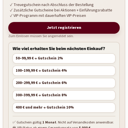
Treuegutschein nach Abschluss der Bestellung
Zusätzliche Gutscheine bei Aktionen + Einführungsrabatte
VIP-Programm mit dauerhaften VIP-Preisen
Jetzt registrieren
Zum Einlösen müssen Sie angemeldet sein.
Wie viel erhalten Sie beim nächsten Einkauf?
50–99,99 € → Gutschein 2%
100–199,99 € → Gutschein 4%
200–299,99 € → Gutschein 6%
300–399,99 € → Gutschein 8%
400 € und mehr → Gutschein 10%
✅ Gutschein gültig
1 Monat
. Nicht auf Versandkosten anwendbar.
💎 VIP-Status ab einem Gesamtumsatz von
5 000 €
.