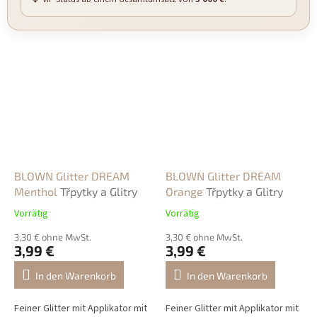
BLOWN Glitter DREAM
BLOWN Glitter DREAM
Menthol
Třpytky a Glitry
Orange
Třpytky a Glitry
Vorrätig
Vorrätig
3,30 € ohne MwSt.
3,30 € ohne MwSt.
3,99 €
3,99 €
In den Warenkorb
In den Warenkorb
Feiner Glitter mit Applikator mit
Feiner Glitter mit Applikator mit