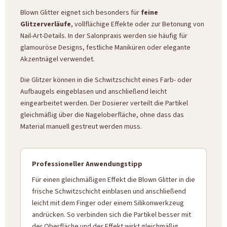
Blown Glitter eignet sich besonders für
feine
Glitzerverläufe
, vollflächige Effekte oder zur Betonung von
Nail-Art-Details. In der Salonpraxis werden sie häufig für
glamouröse Designs, festliche Maniküren oder elegante
Akzentnägel verwendet.
Die Glitzer können in die Schwitzschicht eines Farb- oder
Aufbaugels eingeblasen und anschließend leicht
eingearbeitet werden. Der Dosierer verteilt die Partikel
gleichmäßig über die Nageloberfläche, ohne dass das
Material manuell gestreut werden muss.
Professioneller Anwendungstipp
Für einen gleichmäßigen Effekt die Blown Glitter in die
frische Schwitzschicht einblasen und anschließend
leicht mit dem Finger oder einem Silikonwerkzeug
andrücken. So verbinden sich die Partikel besser mit
der Oberfläche und der Effekt wirkt gleichmäßig.