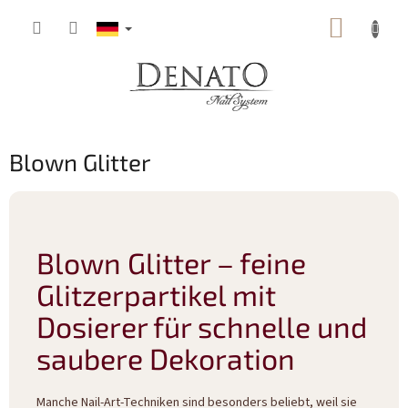
Zum
WARE
Inhalt
springen
Blown Glitter
Blown Glitter – feine
Glitzerpartikel mit
Dosierer für schnelle und
saubere Dekoration
Manche Nail-Art-Techniken sind besonders beliebt, weil sie