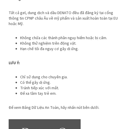
Tất cả gel, dung dịch và dầu DENATO đều đã đăng ký tại cổng
thông tin CPNP châu Âu về mỹ phẩm và sản xuất hoàn toàn tại EU
hoặc Mỹ.
Không chứa các thành phần nguy hiểm hoặc bị cấm.
Không thử nghiệm trên động vật.
Hạn chế tối đa nguy cơ gây dị ứng.
LƯU Ý:
Chỉ sử dụng cho chuyên gia.
Có thể gây dị ứng.
Tránh tiếp xúc với mắt.
Để xa tầm tay trẻ em.
Để xem Bảng Dữ Liệu An Toàn, hãy nhấn nút bên dưới.