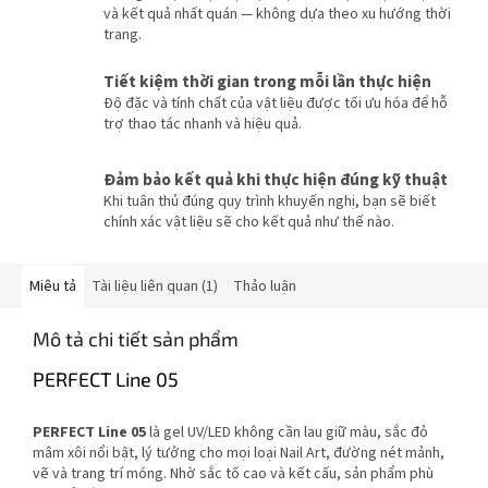
và kết quả nhất quán — không dựa theo xu hướng thời
trang.
Tiết kiệm thời gian trong mỗi lần thực hiện
Độ đặc và tính chất của vật liệu được tối ưu hóa để hỗ
trợ thao tác nhanh và hiệu quả.
Đảm bảo kết quả khi thực hiện đúng kỹ thuật
Khi tuân thủ đúng quy trình khuyến nghị, bạn sẽ biết
chính xác vật liệu sẽ cho kết quả như thế nào.
Miêu tả
Tài liệu liên quan (1)
Thảo luận
Mô tả chi tiết sản phẩm
PERFECT Line 05
PERFECT Line 05
là gel UV/LED không cần lau giữ màu, sắc đỏ
mâm xôi nổi bật, lý tưởng cho mọi loại Nail Art, đường nét mảnh,
vẽ và trang trí móng. Nhờ sắc tố cao và kết cấu, sản phẩm phù