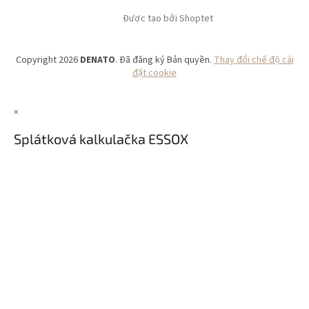
Được tạo bởi Shoptet
Copyright 2026
DENATO
. Đã đăng ký Bản quyền.
Thay đổi chế độ cài
đặt cookie
×
Splátková kalkulačka ESSOX