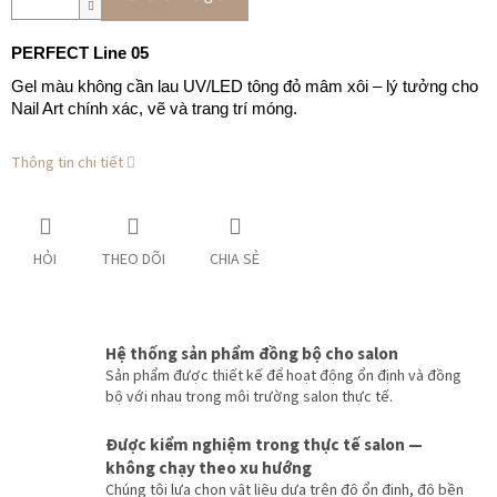
PERFECT Line 05
Gel màu không cần lau UV/LED tông đỏ mâm xôi – lý tưởng cho
Nail Art chính xác, vẽ và trang trí móng.
Thông tin chi tiết
HỎI
THEO DÕI
CHIA SẺ
Hệ thống sản phẩm đồng bộ cho salon
Sản phẩm được thiết kế để hoạt động ổn định và đồng
bộ với nhau trong môi trường salon thực tế.
Được kiểm nghiệm trong thực tế salon —
không chạy theo xu hướng
Chúng tôi lựa chọn vật liệu dựa trên độ ổn định, độ bền