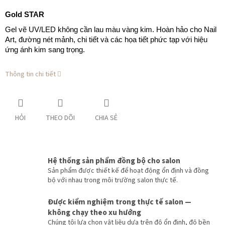
Gold STAR
Gel vẽ UV/LED không cần lau màu vàng kim. Hoàn hảo cho Nail
Art, đường nét mảnh, chi tiết và các họa tiết phức tạp với hiệu
ứng ánh kim sang trọng.
Thông tin chi tiết
HỎI
THEO DÕI
CHIA SẺ
Hệ thống sản phẩm đồng bộ cho salon
Sản phẩm được thiết kế để hoạt động ổn định và đồng
bộ với nhau trong môi trường salon thực tế.
Được kiểm nghiệm trong thực tế salon —
không chạy theo xu hướng
Chúng tôi lựa chọn vật liệu dựa trên độ ổn định, độ bền