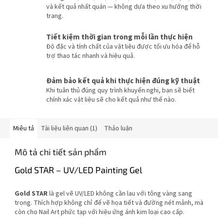
và kết quả nhất quán — không dựa theo xu hướng thời
trang.
Tiết kiệm thời gian trong mỗi lần thực hiện
Độ đặc và tính chất của vật liệu được tối ưu hóa để hỗ
trợ thao tác nhanh và hiệu quả.
Đảm bảo kết quả khi thực hiện đúng kỹ thuật
Khi tuân thủ đúng quy trình khuyến nghị, bạn sẽ biết
chính xác vật liệu sẽ cho kết quả như thế nào.
Miêu tả
Tài liệu liên quan (1)
Thảo luận
Mô tả chi tiết sản phẩm
Gold STAR – UV/LED Painting Gel
Gold STAR
là gel vẽ UV/LED không cần lau với tông vàng sang
trọng. Thích hợp không chỉ để vẽ họa tiết và đường nét mảnh, mà
còn cho Nail Art phức tạp với hiệu ứng ánh kim loại cao cấp.