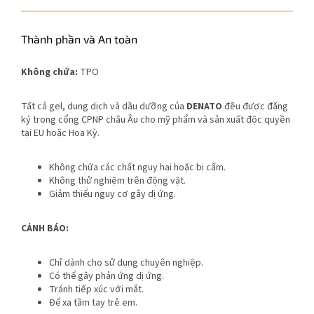
Thành phần và An toàn
Không chứa:
TPO
Tất cả gel, dung dịch và dầu dưỡng của
DENATO
đều được đăng
ký trong cổng CPNP châu Âu cho mỹ phẩm và sản xuất độc quyền
tại EU hoặc Hoa Kỳ.
Không chứa các chất nguy hại hoặc bị cấm.
Không thử nghiệm trên động vật.
Giảm thiểu nguy cơ gây dị ứng.
CẢNH BÁO:
Chỉ dành cho sử dụng chuyên nghiệp.
Có thể gây phản ứng dị ứng.
Tránh tiếp xúc với mắt.
Để xa tầm tay trẻ em.