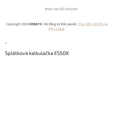
Được tạo bởi Shoptet
Copyright 2026
DENATO
. Đã đăng ký Bản quyền.
Thay đổi chế độ cài
đặt cookie
×
Splátková kalkulačka ESSOX