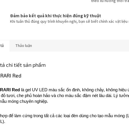
theo xu hướng thời tr
Đảm bảo kết quả khi thực hiện đúng kỹ thuật
Khi tuân thủ đúng quy trình khuyến nghị, bạn sẽ biết chính xác vật liệu
 tả
Thảo luận
tả chi tiết sản phẩm
RARI Red
RARI Red
là gel UV LED màu sắc ổn định, không chảy, không hiệu 
đỏ tươi, che phủ hoàn hảo và cho màu sắc đậm nét lâu dài. Lý tưởn
mẫu móng chuyên nghiệp.
hợp để làm cứng trong tất cả các loại đèn dùng cho tạo mẫu móng (
L).