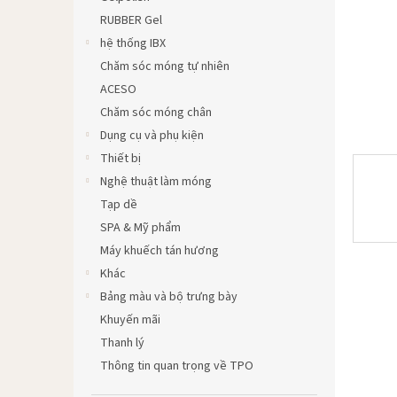
RUBBER Gel
hệ thống IBX
Chăm sóc móng tự nhiên
ACESO
Chăm sóc móng chân
Dụng cụ và phụ kiện
Thiết bị
Nghệ thuật làm móng
Tạp dề
SPA & Mỹ phẩm
Máy khuếch tán hương
Khác
Bảng màu và bộ trưng bày
Khuyến mãi
Thanh lý
Thông tin quan trọng về TPO