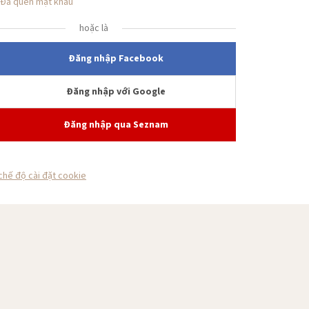
Đã quên mật khẩu
hoặc là
Đăng nhập Facebook
Đăng nhập với Google
Đăng nhập qua Seznam
chế độ cài đặt cookie