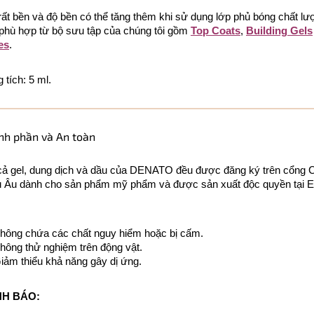
rất bền và độ bền có thể tăng thêm khi sử dụng lớp phủ bóng chất lư
phù hợp từ bộ sưu tập của chúng tôi gồm
Top Coats
,
Building Gels
es
.
 tích: 5 ml.
nh phần và An toàn
cả gel, dung dịch và dầu của DENATO đều được đăng ký trên cổng
 Âu dành cho sản phẩm mỹ phẩm và được sản xuất độc quyền tại 
hông chứa các chất nguy hiểm hoặc bị cấm.
hông thử nghiệm trên động vật.
iảm thiểu khả năng gây dị ứng.
H BÁO: