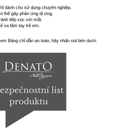
hỉ dành cho sử dụng chuyên nghiệp.
ó thể gây phản ứng dị ứng.
ránh tiếp xúc với mắt.
ể xa tầm tay trẻ em.
em Bảng chỉ dẫn an toàn, hãy nhấn nút bên dưới.