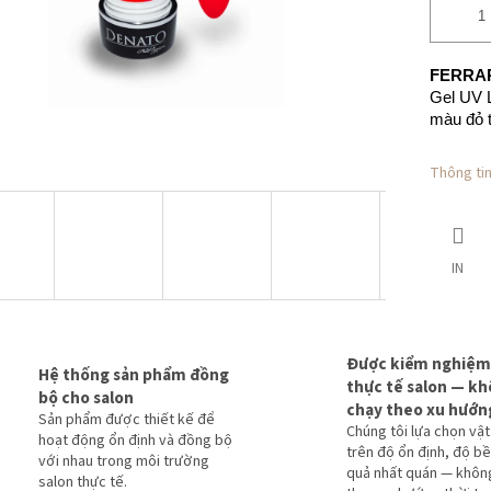
FERRAR
Gel UV 
màu đỏ t
Thông tin 
IN
Được kiểm nghiệm
Hệ thống sản phẩm đồng
thực tế salon — k
bộ cho salon
chạy theo xu hướn
Sản phẩm được thiết kế để
Chúng tôi lựa chọn vật
hoạt động ổn định và đồng bộ
trên độ ổn định, độ bề
với nhau trong môi trường
quả nhất quán — khôn
salon thực tế.