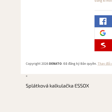
Đăng kí mới
Copyright 2026
DENATO
. Đã đăng ký Bản quyền.
Thay đổi 
×
Splátková kalkulačka ESSOX