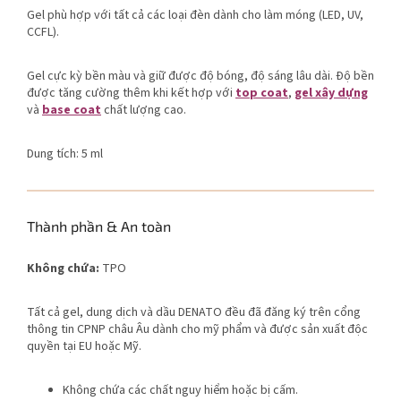
Gel phù hợp với tất cả các loại đèn dành cho làm móng (LED, UV,
CCFL).
Gel cực kỳ bền màu và giữ được độ bóng, độ sáng lâu dài. Độ bền
được tăng cường thêm khi kết hợp với
top coat
,
gel xây dựng
và
base coat
chất lượng cao.
Dung tích: 5 ml
Thành phần & An toàn
Không chứa:
TPO
Tất cả gel, dung dịch và dầu DENATO đều đã đăng ký trên cổng
thông tin CPNP châu Âu dành cho mỹ phẩm và được sản xuất độc
quyền tại EU hoặc Mỹ.
Không chứa các chất nguy hiểm hoặc bị cấm.