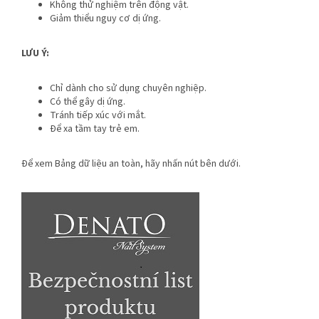
Không thử nghiệm trên động vật.
Giảm thiểu nguy cơ dị ứng.
LƯU Ý:
Chỉ dành cho sử dụng chuyên nghiệp.
Có thể gây dị ứng.
Tránh tiếp xúc với mắt.
Để xa tầm tay trẻ em.
Để xem Bảng dữ liệu an toàn, hãy nhấn nút bên dưới.