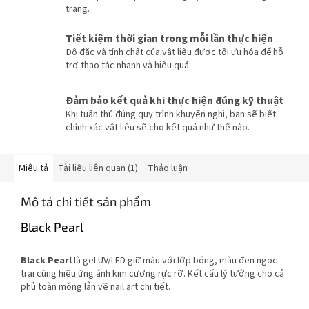
trang.
Tiết kiệm thời gian trong mỗi lần thực hiện
Độ đặc và tính chất của vật liệu được tối ưu hóa để hỗ
trợ thao tác nhanh và hiệu quả.
Đảm bảo kết quả khi thực hiện đúng kỹ thuật
Khi tuân thủ đúng quy trình khuyến nghị, bạn sẽ biết
chính xác vật liệu sẽ cho kết quả như thế nào.
Miêu tả
Tài liệu liên quan (1)
Thảo luận
Mô tả chi tiết sản phẩm
Black Pearl
Black Pearl
là gel UV/LED giữ màu với lớp bóng, màu đen ngọc
trai cùng hiệu ứng ánh kim cương rực rỡ. Kết cấu lý tưởng cho cả
phủ toàn móng lẫn vẽ nail art chi tiết.