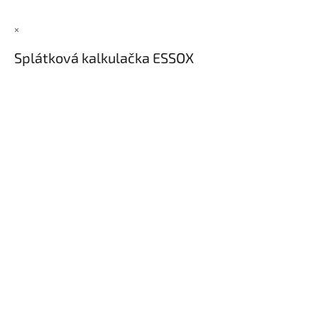
×
Splátková kalkulačka ESSOX