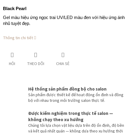
Black Pearl
Gel màu hiệu ứng ngọc trai UV/LED màu đen với hiệu ứng ánh
nhũ tuyệt đẹp.
Thông tin chi tiết
HỎI
THEO DÕI
CHIA SẺ
Hệ thống sản phẩm đồng bộ cho salon
Sản phẩm được thiết kế để hoạt động ổn định và đồng
bộ với nhau trong môi trường salon thực tế.
Được kiểm nghiệm trong thực tế salon —
không chạy theo xu hướng
Chúng tôi lựa chọn vật liệu dựa trên độ ổn định, độ bền
và kết quả nhất quán — không dựa theo xu hướng thời