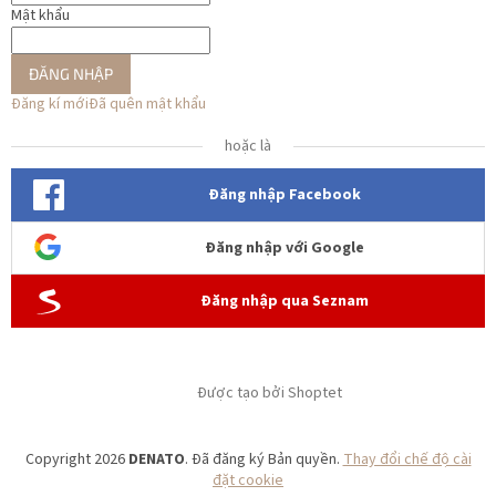
Mật khẩu
ĐĂNG NHẬP
Đăng kí mới
Đã quên mật khẩu
hoặc là
Đăng nhập Facebook
Đăng nhập với Google
Đăng nhập qua Seznam
Được tạo bởi Shoptet
Copyright 2026
DENATO
. Đã đăng ký Bản quyền.
Thay đổi chế độ cài
đặt cookie