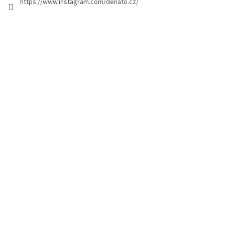
https://www.instagram.com/denato.cz/