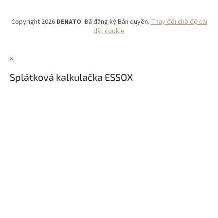
Copyright 2026
DENATO
. Đã đăng ký Bản quyền.
Thay đổi chế độ cài
đặt cookie
×
Splátková kalkulačka ESSOX