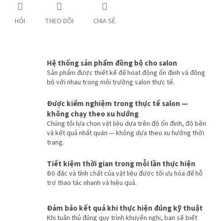
HỎI
THEO DÕI
CHIA SẺ
Hệ thống sản phẩm đồng bộ cho salon
Sản phẩm được thiết kế để hoạt động ổn định và đồng
bộ với nhau trong môi trường salon thực tế.
Được kiểm nghiệm trong thực tế salon —
không chạy theo xu hướng
Chúng tôi lựa chọn vật liệu dựa trên độ ổn định, độ bền
và kết quả nhất quán — không dựa theo xu hướng thời
trang.
Tiết kiệm thời gian trong mỗi lần thực hiện
Độ đặc và tính chất của vật liệu được tối ưu hóa để hỗ
trợ thao tác nhanh và hiệu quả.
Đảm bảo kết quả khi thực hiện đúng kỹ thuật
Khi tuân thủ đúng quy trình khuyến nghị, bạn sẽ biết