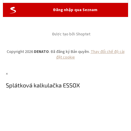
Đăng nhập qua Seznam
Được tạo bởi Shoptet
Copyright 2026
DENATO
. Đã đăng ký Bản quyền.
Thay đổi chế độ cài
đặt cookie
×
Splátková kalkulačka ESSOX