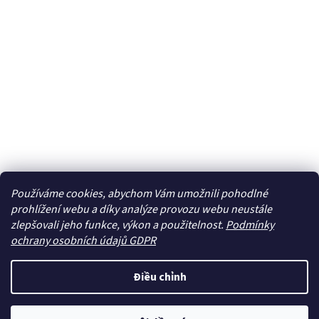
Používáme cookies, abychom Vám umožnili pohodlné
prohlížení webu a díky analýze provozu webu neustále
zlepšovali jeho funkce, výkon a použitelnost.
Podmínky
ochrany osobních údajů GDPR
Điều chỉnh