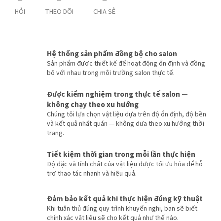
HỎI
THEO DÕI
CHIA SẺ
Hệ thống sản phẩm đồng bộ cho salon
Sản phẩm được thiết kế để hoạt động ổn định và đồng
bộ với nhau trong môi trường salon thực tế.
Được kiểm nghiệm trong thực tế salon —
không chạy theo xu hướng
Chúng tôi lựa chọn vật liệu dựa trên độ ổn định, độ bền
và kết quả nhất quán — không dựa theo xu hướng thời
trang.
Tiết kiệm thời gian trong mỗi lần thực hiện
Độ đặc và tính chất của vật liệu được tối ưu hóa để hỗ
trợ thao tác nhanh và hiệu quả.
Đảm bảo kết quả khi thực hiện đúng kỹ thuật
Khi tuân thủ đúng quy trình khuyến nghị, bạn sẽ biết
chính xác vật liệu sẽ cho kết quả như thế nào.