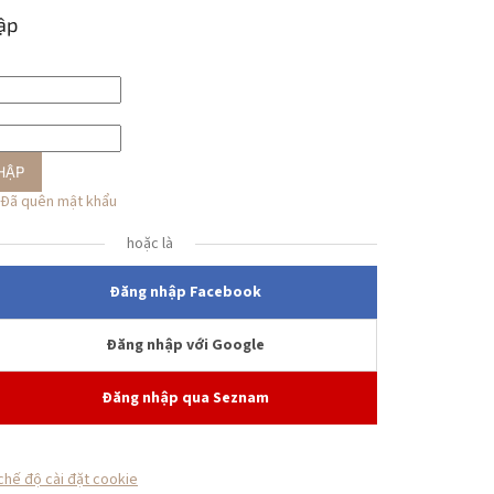
ập
HẬP
Đã quên mật khẩu
hoặc là
Đăng nhập Facebook
Đăng nhập với Google
Đăng nhập qua Seznam
chế độ cài đặt cookie