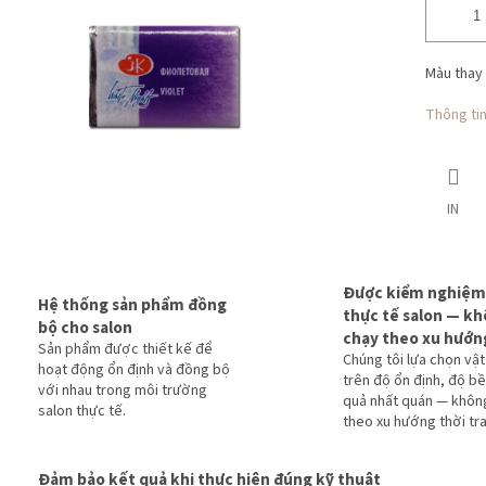
Màu thay
Thông tin 
IN
Được kiểm nghiệm
Hệ thống sản phẩm đồng
thực tế salon — k
bộ cho salon
chạy theo xu hướn
Sản phẩm được thiết kế để
Chúng tôi lựa chọn vật
hoạt động ổn định và đồng bộ
trên độ ổn định, độ bề
với nhau trong môi trường
quả nhất quán — khôn
salon thực tế.
theo xu hướng thời tr
Đảm bảo kết quả khi thực hiện đúng kỹ thuật