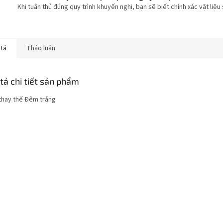
Khi tuân thủ đúng quy trình khuyến nghị, bạn sẽ biết chính xác vật liệu
 tả
Thảo luận
tả chi tiết sản phẩm
thay thế Đêm trắng