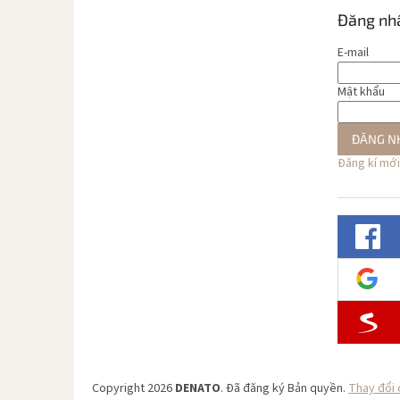
Đăng nh
E-mail
Mật khẩu
ĐĂNG N
Đăng kí mới
Copyright 2026
DENATO
. Đã đăng ký Bản quyền.
Thay đổi 