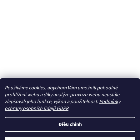
Používáme cookies, abychom Vám umožnili pohodlné
prohlížení webu a díky analýze provozu webu neustále
zlepšovali jeho funkce, výkon a použitelnost.
Podmínky
ochrany osobních údajů GDPR
Điều chỉnh