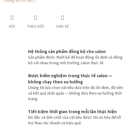
Thông tin chi tiết
HỎI
THEO DÕI
CHIA SẺ
Hệ thống sản phẩm đồng bộ cho salon
Sản phẩm được thiết kế để hoạt động ổn định và đồng
bộ với nhau trong môi trường salon thực tế.
Được kiểm nghiệm trong thực tế salon —
không chạy theo xu hướng
Chúng tôi lựa chọn vật liệu dựa trên độ ổn định, độ bền
và kết quả nhất quán — không dựa theo xu hướng thời
trang.
Tiết kiệm thời gian trong mỗi lần thực hiện
Độ đặc và tính chất của vật liệu được tối ưu hóa để hỗ
trợ thao tác nhanh và hiệu quả.