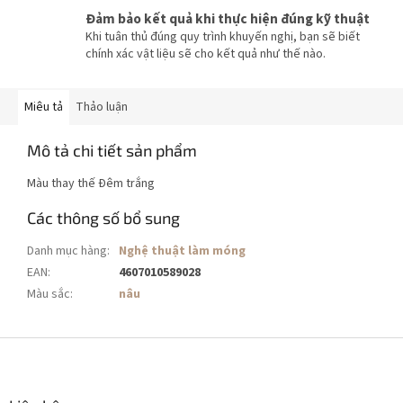
Đảm bảo kết quả khi thực hiện đúng kỹ thuật
Khi tuân thủ đúng quy trình khuyến nghị, bạn sẽ biết
chính xác vật liệu sẽ cho kết quả như thế nào.
Miêu tả
Thảo luận
Mô tả chi tiết sản phẩm
Màu thay thế Đêm trắng
Các thông số bổ sung
Danh mục hàng
:
Nghệ thuật làm móng
EAN
:
4607010589028
Màu sắc
:
nâu
C
h
â