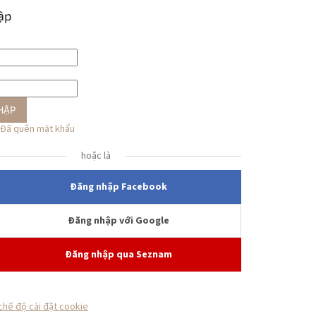
ập
HẬP
Đã quên mật khẩu
hoặc là
Đăng nhập Facebook
Đăng nhập với Google
Đăng nhập qua Seznam
chế độ cài đặt cookie