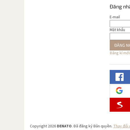
Đăng nh
E-mail
Mật khẩu
ĐĂNG N
Đăng kí mới
Copyright 2026
DENATO
. Đã đăng ký Bản quyền.
Thay đổi 