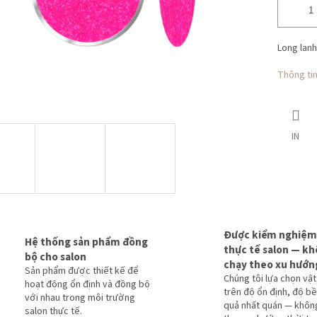
Long lanh
Thông tin 
IN
Được kiểm nghiệm
Hệ thống sản phẩm đồng
thực tế salon — k
bộ cho salon
chạy theo xu hướn
Sản phẩm được thiết kế để
Chúng tôi lựa chọn vật
hoạt động ổn định và đồng bộ
trên độ ổn định, độ bề
với nhau trong môi trường
quả nhất quán — khôn
salon thực tế.