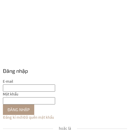
Đăng nhập
E-mail
Mật khẩu
ĐĂNG NHẬP
Đăng kí mới
Đã quên mật khẩu
hoặc là