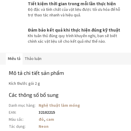
Tiết kiệm thời gian trong mỗi lần thực hiện
Độ đặc và tính chất của vật liệu được tối ưu hóa để hỗ
trợ thao tác nhanh và hiệu quả.
Đảm bảo kết quả khi thực hiện đúng kỹ thuật
Khi tuân thủ đúng quy trình khuyến nghị, bạn sẽ biết
chính xác vật liệu sẽ cho kết quả như thế nào.
Miêu tả
Thảo luận
Mô tả chi tiết sản phẩm
Kích thước gói 2 g
Các thông số bổ sung
Danh mục hàng
:
Nghệ thuật làm móng
EAN
:
32102215
Màu sắc
:
đỏ
,
cam
Tác dụng
:
Neon