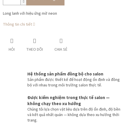
Long lanh với hiệu ứng mờ neon
Thông tin chi tiết
HỎI
THEO DÕI
CHIA SẺ
Hệ thống sản phẩm đồng bộ cho salon
Sản phẩm được thiết kế để hoạt động ổn định và đồng
bộ với nhau trong môi trường salon thực tế.
Được kiểm nghiệm trong thực tế salon —
không chạy theo xu hướng
Chúng tôi lựa chọn vật liệu dựa trên độ ổn định, độ bền
và kết quả nhất quán — không dựa theo xu hướng thời
trang.