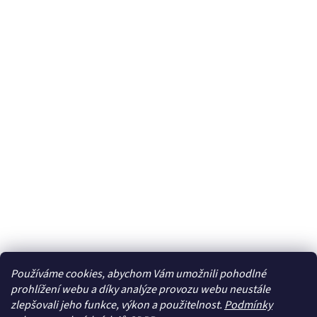
Používáme cookies, abychom Vám umožnili pohodlné
prohlížení webu a díky analýze provozu webu neustále
zlepšovali jeho funkce, výkon a použitelnost.
Podmínky