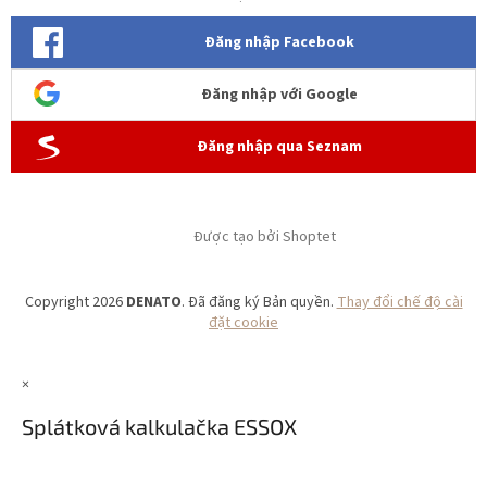
Đăng nhập Facebook
Đăng nhập với Google
Đăng nhập qua Seznam
Được tạo bởi Shoptet
Copyright 2026
DENATO
. Đã đăng ký Bản quyền.
Thay đổi chế độ cài
đặt cookie
×
Splátková kalkulačka ESSOX