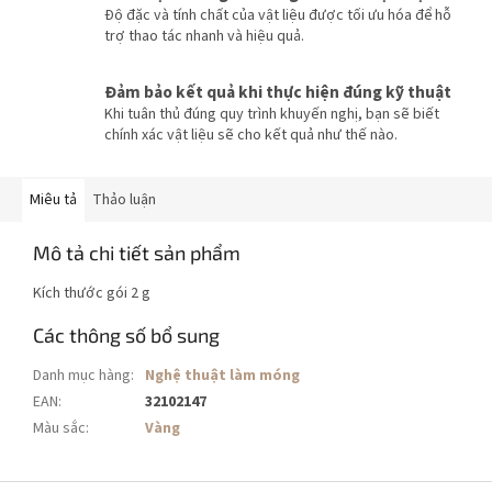
Độ đặc và tính chất của vật liệu được tối ưu hóa để hỗ
trợ thao tác nhanh và hiệu quả.
Đảm bảo kết quả khi thực hiện đúng kỹ thuật
Khi tuân thủ đúng quy trình khuyến nghị, bạn sẽ biết
chính xác vật liệu sẽ cho kết quả như thế nào.
Miêu tả
Thảo luận
Mô tả chi tiết sản phẩm
Kích thước gói 2 g
Các thông số bổ sung
Danh mục hàng
:
Nghệ thuật làm móng
EAN
:
32102147
Màu sắc
:
Vàng