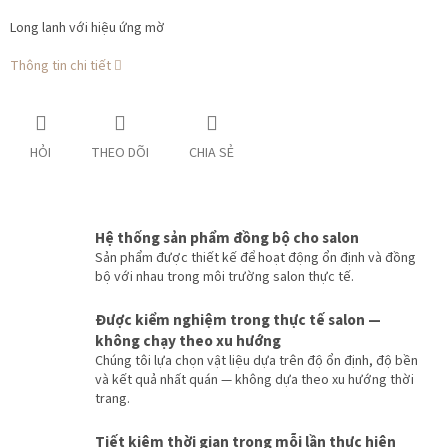
Long lanh với hiệu ứng mờ
Thông tin chi tiết
HỎI
THEO DÕI
CHIA SẺ
Hệ thống sản phẩm đồng bộ cho salon
Sản phẩm được thiết kế để hoạt động ổn định và đồng
bộ với nhau trong môi trường salon thực tế.
Được kiểm nghiệm trong thực tế salon —
không chạy theo xu hướng
Chúng tôi lựa chọn vật liệu dựa trên độ ổn định, độ bền
và kết quả nhất quán — không dựa theo xu hướng thời
trang.
Tiết kiệm thời gian trong mỗi lần thực hiện