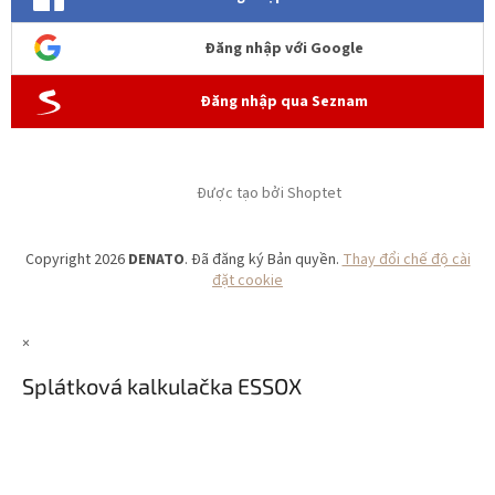
Đăng nhập với Google
Đăng nhập qua Seznam
Được tạo bởi Shoptet
Copyright 2026
DENATO
. Đã đăng ký Bản quyền.
Thay đổi chế độ cài
đặt cookie
×
Splátková kalkulačka ESSOX