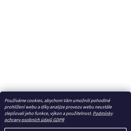
Používáme cookies, abychom Vám umožnili pohodlné
prohlížení webu a díky analýze provozu webu neustále
zlepšovali jeho funkce, výkon a použitelnost.
Podmínky
ochrany osobních údajů GDPR