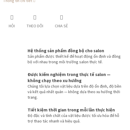
Thông tin chi tiết
HỎI
THEO DÕI
CHIA SẺ
Hệ thống sản phẩm đồng bộ cho salon
Sản phẩm được thiết kế để hoạt động ổn định và đồng
bộ với nhau trong môi trường salon thực tế.
Được kiểm nghiệm trong thực tế salon —
không chạy theo xu hướng
Chúng tôi lựa chọn vật liệu dựa trên độ ổn định, độ bền
và kết quả nhất quán — không dựa theo xu hướng thời
trang.
Tiết kiệm thời gian trong mỗi lần thực hiện
Độ đặc và tính chất của vật liệu được tối ưu hóa để hỗ
trợ thao tác nhanh và hiệu quả.