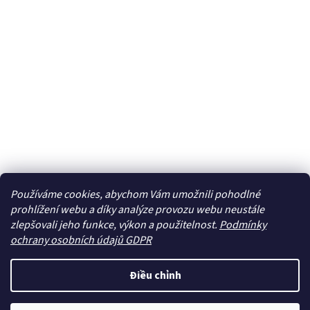
Používáme cookies, abychom Vám umožnili pohodlné
prohlížení webu a díky analýze provozu webu neustále
zlepšovali jeho funkce, výkon a použitelnost.
Podmínky
ochrany osobních údajů GDPR
Điều chỉnh