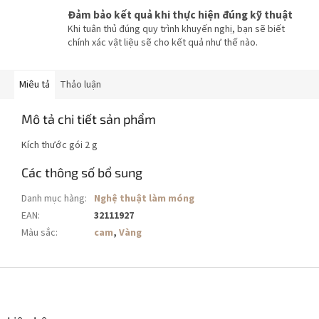
Đảm bảo kết quả khi thực hiện đúng kỹ thuật
Khi tuân thủ đúng quy trình khuyến nghị, bạn sẽ biết
chính xác vật liệu sẽ cho kết quả như thế nào.
Miêu tả
Thảo luận
Mô tả chi tiết sản phẩm
Kích thước gói 2 g
Các thông số bổ sung
Danh mục hàng
:
Nghệ thuật làm móng
EAN
:
32111927
Màu sắc
:
cam
,
Vàng
C
h
â