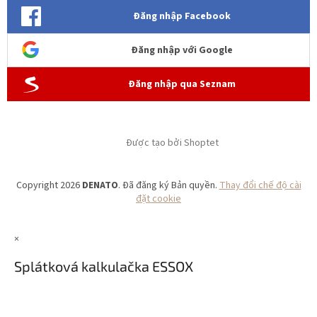
Đăng nhập Facebook
Đăng nhập với Google
Đăng nhập qua Seznam
Được tạo bởi Shoptet
Copyright 2026
DENATO
. Đã đăng ký Bản quyền.
Thay đổi chế độ cài
đặt cookie
×
Splátková kalkulačka ESSOX