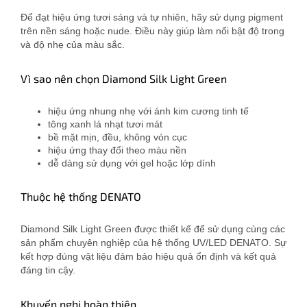
Để đạt hiệu ứng tươi sáng và tự nhiên, hãy sử dụng pigment
trên nền sáng hoặc nude. Điều này giúp làm nổi bật độ trong
và độ nhẹ của màu sắc.
Vì sao nên chọn Diamond Silk Light Green
hiệu ứng nhung nhẹ với ánh kim cương tinh tế
tông xanh lá nhạt tươi mát
bề mặt mịn, đều, không vón cục
hiệu ứng thay đổi theo màu nền
dễ dàng sử dụng với gel hoặc lớp dính
Thuộc hệ thống DENATO
Diamond Silk Light Green được thiết kế để sử dụng cùng các
sản phẩm chuyên nghiệp của hệ thống UV/LED DENATO. Sự
kết hợp đúng vật liệu đảm bảo hiệu quả ổn định và kết quả
đáng tin cậy.
Khuyến nghị hoàn thiện