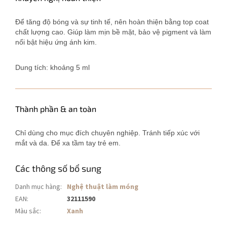
Để tăng độ bóng và sự tinh tế, nên hoàn thiện bằng top coat
chất lượng cao. Giúp làm mịn bề mặt, bảo vệ pigment và làm
nổi bật hiệu ứng ánh kim.
Dung tích: khoảng 5 ml
Thành phần & an toàn
Chỉ dùng cho mục đích chuyên nghiệp. Tránh tiếp xúc với
mắt và da. Để xa tầm tay trẻ em.
Các thông số bổ sung
Danh mục hàng
:
Nghệ thuật làm móng
EAN
:
32111590
Màu sắc
:
Xanh