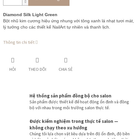
Diamond Silk Light Green
Bột nhũ kim cương hiệu ứng nhung với tông xanh lá nhạt tươi mát,
lý tưởng cho các thiết kế NailArt tự nhiên và thanh lịch.
Thông tin chi tiết
HỎI
THEO DÕI
CHIA SẺ
Hệ thống sản phẩm đồng bộ cho salon
Sản phẩm được thiết kế để hoạt động ổn định và đồng
bộ với nhau trong môi trường salon thực tế.
Được kiểm nghiệm trong thực tế salon —
không chạy theo xu hướng
Chúng tôi lựa chọn vật liệu dựa trên độ ổn định, độ bền