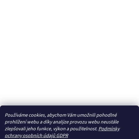
Používáme cookies, abychom Vám umožnili pohodlné
prohlížení webu a díky analýze provozu webu neustále
zlepšovali jeho funkce, výkon a použitelnost.
Podmínky
ochrany osobních údajů GDPR