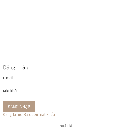
Đăng nhập
E-mail
Mật khẩu
ĐĂNG NHẬP
Đăng kí mới
Đã quên mật khẩu
hoặc là