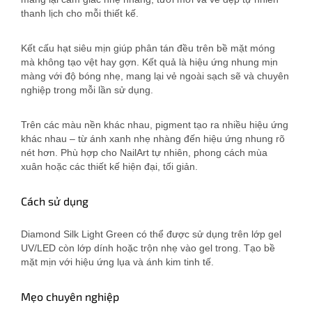
thanh lịch cho mỗi thiết kế.
Kết cấu hạt siêu mịn giúp phân tán đều trên bề mặt móng
mà không tạo vệt hay gợn. Kết quả là hiệu ứng nhung mịn
màng với độ bóng nhẹ, mang lại vẻ ngoài sạch sẽ và chuyên
nghiệp trong mỗi lần sử dụng.
Trên các màu nền khác nhau, pigment tạo ra nhiều hiệu ứng
khác nhau – từ ánh xanh nhẹ nhàng đến hiệu ứng nhung rõ
nét hơn. Phù hợp cho NailArt tự nhiên, phong cách mùa
xuân hoặc các thiết kế hiện đại, tối giản.
Cách sử dụng
Diamond Silk Light Green có thể được sử dụng trên lớp gel
UV/LED còn lớp dính hoặc trộn nhẹ vào gel trong. Tạo bề
mặt mịn với hiệu ứng lụa và ánh kim tinh tế.
Mẹo chuyên nghiệp