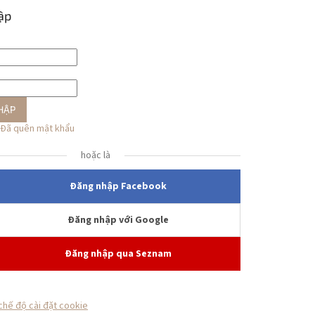
ập
HẬP
Đã quên mật khẩu
hoặc là
Đăng nhập Facebook
Đăng nhập với Google
Đăng nhập qua Seznam
chế độ cài đặt cookie