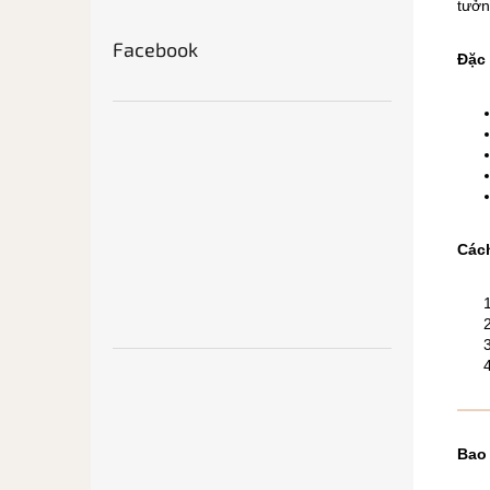
tưởn
Facebook
Đặc
Các
Bao