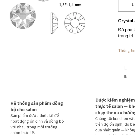
Crystal
Đá pha l
trang trí
Thông tin 
IN
Được kiểm nghiệm
Hệ thống sản phẩm đồng
thực tế salon — k
bộ cho salon
chạy theo xu hướn
Sản phẩm được thiết kế để
Chúng tôi lựa chọn vật
hoạt động ổn định và đồng bộ
trên độ ổn định, độ bề
với nhau trong môi trường
quả nhất quán — khôn
salon thực tế.