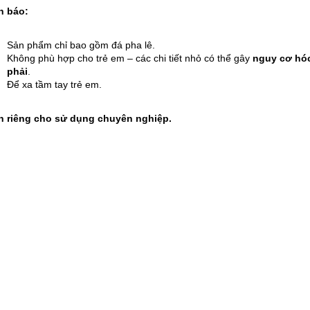
h báo:
Sản phẩm chỉ bao gồm đá pha lê.
Không phù hợp cho trẻ em – các chi tiết nhỏ có thể gây
nguy cơ hóc
phải
.
Để xa tầm tay trẻ em.
h riêng cho sử dụng chuyên nghiệp.