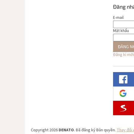
Đăng nh
E-mail
Mật khẩu
ĐĂNG N
Đăng kí mới
Copyright 2026
DENATO
. Đã đăng ký Bản quyền.
Thay đổi 