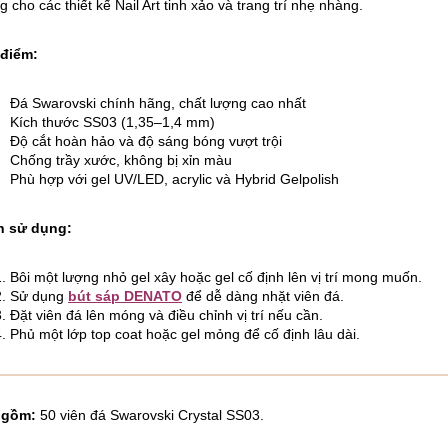
g cho các thiết kế Nail Art tinh xảo và trang trí nhẹ nhàng.
 điểm:
Đá Swarovski chính hãng, chất lượng cao nhất
Kích thước SS03 (1,35–1,4 mm)
Độ cắt hoàn hảo và độ sáng bóng vượt trội
Chống trầy xước, không bị xỉn màu
Phù hợp với gel UV/LED, acrylic và Hybrid Gelpolish
h sử dụng:
Bôi một lượng nhỏ gel xây hoặc gel cố định lên vị trí mong muốn.
Sử dụng
bút sáp DENATO
để dễ dàng nhặt viên đá.
Đặt viên đá lên móng và điều chỉnh vị trí nếu cần.
Phủ một lớp top coat hoặc gel mỏng để cố định lâu dài.
 gồm:
50 viên đá Swarovski Crystal SS03.