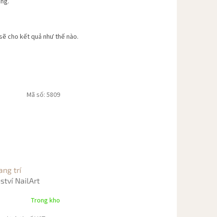
ang.
 sẽ cho kết quả như thế nào.
Mã số:
5809
ang trí
ství NailArt
Trong kho