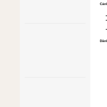
Cản
Dàn