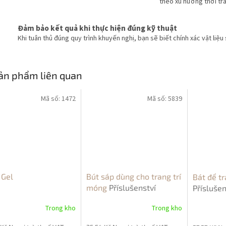
theo xu hướng thời tr
Đảm bảo kết quả khi thực hiện đúng kỹ thuật
Khi tuân thủ đúng quy trình khuyến nghị, bạn sẽ biết chính xác vật liệu
ản phẩm liên quan
Mã số:
1472
Mã số:
5839
 Gel
Bút sáp dùng cho trang trí
Bát để tr
móng
Příslušenství
Příslušen
NailArt
Trong kho
Trong kho