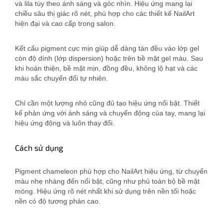
và lila tùy theo ánh sáng và góc nhìn. Hiệu ứng mang lại
chiều sâu thị giác rõ nét, phù hợp cho các thiết kế NailArt
hiện đại và cao cấp trong salon.
Kết cấu pigment cực mịn giúp dễ dàng tán đều vào lớp gel
còn độ dính (lớp dispersion) hoặc trên bề mặt gel màu. Sau
khi hoàn thiện, bề mặt mịn, đồng đều, không lộ hạt và các
màu sắc chuyển đổi tự nhiên.
Chỉ cần một lượng nhỏ cũng đủ tạo hiệu ứng nổi bật. Thiết
kế phản ứng với ánh sáng và chuyển động của tay, mang lại
hiệu ứng động và luôn thay đổi.
Cách sử dụng
Pigment chameleon phù hợp cho NailArt hiệu ứng, từ chuyển
màu nhẹ nhàng đến nổi bật, cũng như phủ toàn bộ bề mặt
móng. Hiệu ứng rõ nét nhất khi sử dụng trên nền tối hoặc
nền có độ tương phản cao.