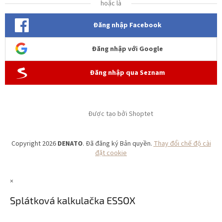
hoặc là
Đăng nhập Facebook
Đăng nhập với Google
Đăng nhập qua Seznam
Được tạo bởi Shoptet
Copyright 2026
DENATO
. Đã đăng ký Bản quyền.
Thay đổi chế độ cài
đặt cookie
×
Splátková kalkulačka ESSOX