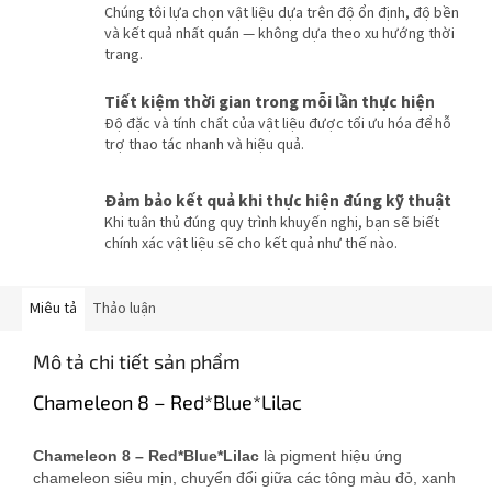
Chúng tôi lựa chọn vật liệu dựa trên độ ổn định, độ bền
và kết quả nhất quán — không dựa theo xu hướng thời
trang.
Tiết kiệm thời gian trong mỗi lần thực hiện
Độ đặc và tính chất của vật liệu được tối ưu hóa để hỗ
trợ thao tác nhanh và hiệu quả.
Đảm bảo kết quả khi thực hiện đúng kỹ thuật
Khi tuân thủ đúng quy trình khuyến nghị, bạn sẽ biết
chính xác vật liệu sẽ cho kết quả như thế nào.
Miêu tả
Thảo luận
Mô tả chi tiết sản phẩm
Chameleon 8 – Red*Blue*Lilac
Chameleon 8 – Red*Blue*Lilac
là pigment hiệu ứng
chameleon siêu mịn, chuyển đổi giữa các tông màu đỏ, xanh