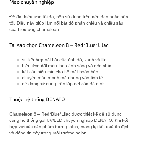
Mẹo chuyên nghiệp
Để đạt hiệu ứng tối đa, nên sử dụng trên nền đen hoặc nền
tối. Điều này giúp làm nổi bật độ phản chiếu và chiều sâu
của hiệu ứng chameleon.
Tại sao chọn Chameleon 8 – Red*Blue*Lilac
sự kết hợp nổi bật của ánh đỏ, xanh và lila
hiệu ứng đổi màu theo ánh sáng và góc nhìn
kết cấu siêu mịn cho bề mặt hoàn hảo
chuyển màu mạnh mẽ nhưng vẫn tinh tế
dễ dàng sử dụng trên lớp gel còn độ dính
Thuộc hệ thống DENATO
Chameleon 8 – Red*Blue*Lilac được thiết kế để sử dụng
cùng hệ thống gel UV/LED chuyên nghiệp DENATO. Khi kết
hợp với các sản phẩm tương thích, mang lại kết quả ổn định
và đáng tin cậy trong môi trường salon.