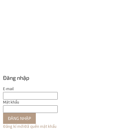
Đăng nhập
E-mail
Mật khẩu
ĐĂNG NHẬP
Đăng kí mới
Đã quên mật khẩu