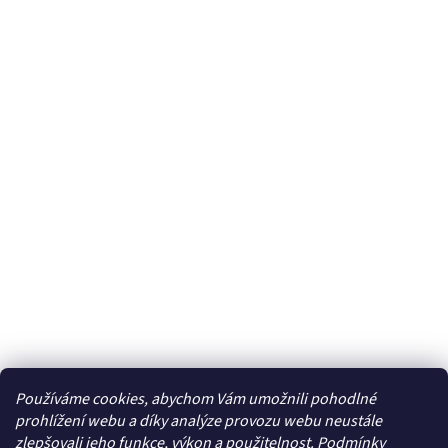
Používáme cookies, abychom Vám umožnili pohodlné
prohlížení webu a díky analýze provozu webu neustále
zlepšovali jeho funkce, výkon a použitelnost.
Podmínky