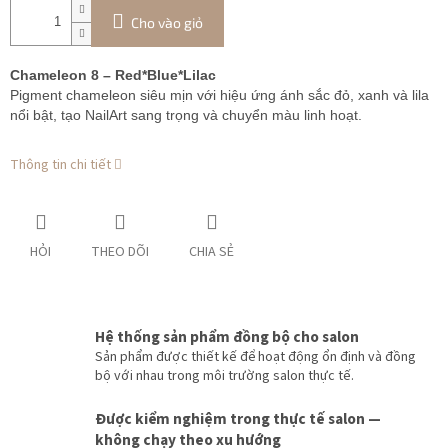
Cho vào giỏ
Chameleon 8 – Red*Blue*Lilac
Pigment chameleon siêu mịn với hiệu ứng ánh sắc đỏ, xanh và lila
nổi bật, tạo NailArt sang trọng và chuyển màu linh hoạt.
Thông tin chi tiết
HỎI
THEO DÕI
CHIA SẺ
Hệ thống sản phẩm đồng bộ cho salon
Sản phẩm được thiết kế để hoạt động ổn định và đồng
bộ với nhau trong môi trường salon thực tế.
Được kiểm nghiệm trong thực tế salon —
không chạy theo xu hướng