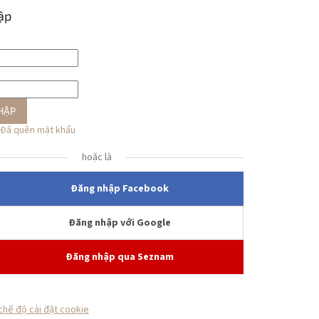
ập
HẬP
Đã quên mật khẩu
hoặc là
Đăng nhập Facebook
Đăng nhập với Google
Đăng nhập qua Seznam
chế độ cài đặt cookie