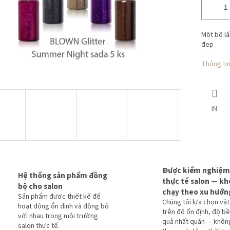
Một bộ lấ
đẹp
Thông tin 
IN
Được kiểm nghiệm
Hệ thống sản phẩm đồng
thực tế salon — k
bộ cho salon
chạy theo xu hướn
Sản phẩm được thiết kế để
Chúng tôi lựa chọn vật
hoạt động ổn định và đồng bộ
trên độ ổn định, độ bề
với nhau trong môi trường
quả nhất quán — khôn
salon thực tế.