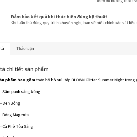
theo xu hướng thời tr
Đảm bảo kết quả khi thực hiện đúng kỹ thuật
Khi tuân thủ đúng quy trình khuyến nghị, bạn sẽ biết chính xác vật liệu
 tả
Thảo luận
tả chi tiết sản phẩm
sản phẩm bao gồm
toàn bộ bộ sưu tập BLOWN Glitter Summer Night trong g
 - Sâm panh sáng bóng
 - Đen Bóng
 - Bóng Magenta
 - Cà Phê Tỏa Sáng