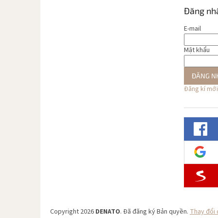
Đăng nh
E-mail
Mật khẩu
ĐĂNG N
Đăng kí mới
Copyright 2026
DENATO
. Đã đăng ký Bản quyền.
Thay đổi 