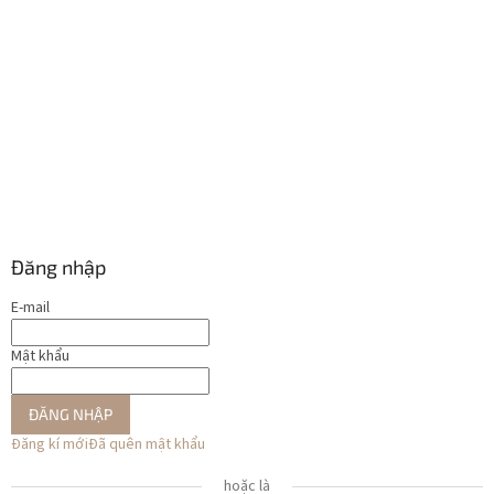
Đăng nhập
E-mail
Mật khẩu
ĐĂNG NHẬP
Đăng kí mới
Đã quên mật khẩu
hoặc là