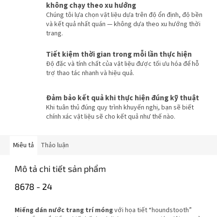
không chạy theo xu hướng
Chúng tôi lựa chọn vật liệu dựa trên độ ổn định, độ bền
và kết quả nhất quán — không dựa theo xu hướng thời
trang.
Tiết kiệm thời gian trong mỗi lần thực hiện
Độ đặc và tính chất của vật liệu được tối ưu hóa để hỗ
trợ thao tác nhanh và hiệu quả.
Đảm bảo kết quả khi thực hiện đúng kỹ thuật
Khi tuân thủ đúng quy trình khuyến nghị, bạn sẽ biết
chính xác vật liệu sẽ cho kết quả như thế nào.
Miêu tả
Thảo luận
Mô tả chi tiết sản phẩm
8678 - 24
Miếng dán nước trang trí móng
với họa tiết “houndstooth”