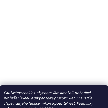
Používáme cookies, abychom Vám umožnili pohodlné
prohlížení webu a díky analýze provozu webu neustále
zlepšovali jeho funkce, výkon a použitelnost.
Podmínky