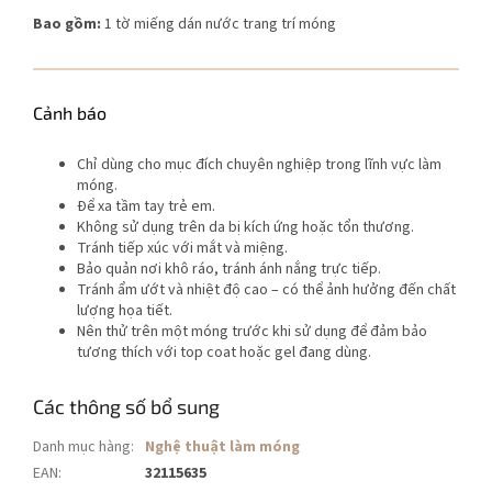
Bao gồm:
1 tờ miếng dán nước trang trí móng
Cảnh báo
Chỉ dùng cho mục đích chuyên nghiệp trong lĩnh vực làm
móng.
Để xa tầm tay trẻ em.
Không sử dụng trên da bị kích ứng hoặc tổn thương.
Tránh tiếp xúc với mắt và miệng.
Bảo quản nơi khô ráo, tránh ánh nắng trực tiếp.
Tránh ẩm ướt và nhiệt độ cao – có thể ảnh hưởng đến chất
lượng họa tiết.
Nên thử trên một móng trước khi sử dụng để đảm bảo
tương thích với top coat hoặc gel đang dùng.
Các thông số bổ sung
Danh mục hàng
:
Nghệ thuật làm móng
EAN
:
32115635