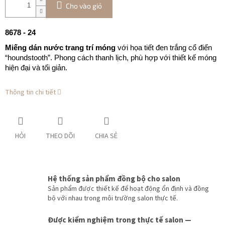
Cho vào giỏ
8678 - 24
Miếng dán nước trang trí móng
với họa tiết đen trắng cổ điển
“houndstooth”. Phong cách thanh lịch, phù hợp với thiết kế móng
hiện đại và tối giản.
Thông tin chi tiết
HỎI
THEO DÕI
CHIA SẺ
Hệ thống sản phẩm đồng bộ cho salon
Sản phẩm được thiết kế để hoạt động ổn định và đồng
bộ với nhau trong môi trường salon thực tế.
Được kiểm nghiệm trong thực tế salon —