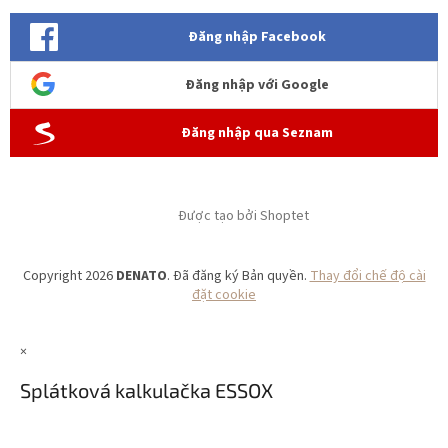
Đăng nhập Facebook
Đăng nhập với Google
Đăng nhập qua Seznam
Được tạo bởi Shoptet
Copyright 2026
DENATO
. Đã đăng ký Bản quyền.
Thay đổi chế độ cài
đặt cookie
×
Splátková kalkulačka ESSOX