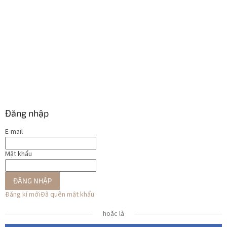
Đăng nhập
E-mail
Mật khẩu
ĐĂNG NHẬP
Đăng kí mới
Đã quên mật khẩu
hoặc là