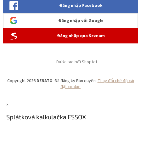
Đăng nhập Facebook
Đăng nhập với Google
Đăng nhập qua Seznam
Được tạo bởi Shoptet
Copyright 2026
DENATO
. Đã đăng ký Bản quyền.
Thay đổi chế độ cài
đặt cookie
×
Splátková kalkulačka ESSOX