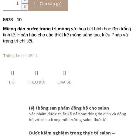
Cho vào giỏ
8678 - 10
Miếng dán nước trang trí móng
với họa tiết hình học đen trắng
tinh tế. Hoàn hảo cho các thiết kế móng sáng tạo, kiểu Pháp và
trang trí chi tiết.
Thông tin chi tiết
HỎI
THEO DÕI
CHIA SẺ
Hệ thống sản phẩm đồng bộ cho salon
Sản phẩm được thiết kế để hoạt động ổn định và đồng
bộ với nhau trong môi trường salon thực tế.
Được kiểm nghiệm trong thực tế salon —