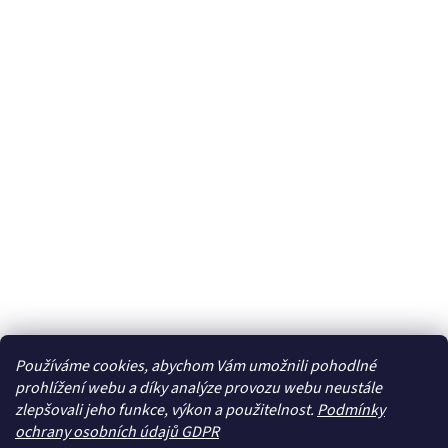
Používáme cookies, abychom Vám umožnili pohodlné
prohlížení webu a díky analýze provozu webu neustále
zlepšovali jeho funkce, výkon a použitelnost.
Podmínky
ochrany osobních údajů GDPR