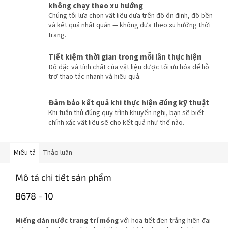
không chạy theo xu hướng
Chúng tôi lựa chọn vật liệu dựa trên độ ổn định, độ bền
và kết quả nhất quán — không dựa theo xu hướng thời
trang.
Tiết kiệm thời gian trong mỗi lần thực hiện
Độ đặc và tính chất của vật liệu được tối ưu hóa để hỗ
trợ thao tác nhanh và hiệu quả.
Đảm bảo kết quả khi thực hiện đúng kỹ thuật
Khi tuân thủ đúng quy trình khuyến nghị, bạn sẽ biết
chính xác vật liệu sẽ cho kết quả như thế nào.
Miêu tả
Thảo luận
Mô tả chi tiết sản phẩm
8678 - 10
Miếng dán nước trang trí móng
với họa tiết đen trắng hiện đại