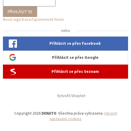
PŘIHLÁSIT SE
Nová registrace
Zapomenuté heslo
nebo
Přihlásit se přes Facebook
Přihlásit se přes Google
Přihlásit se přes Seznam
Vytvořil Shoptet
Copyright 2026
DENATO
. Všechna práva vyhrazena.
Upravit
nastavení cookies