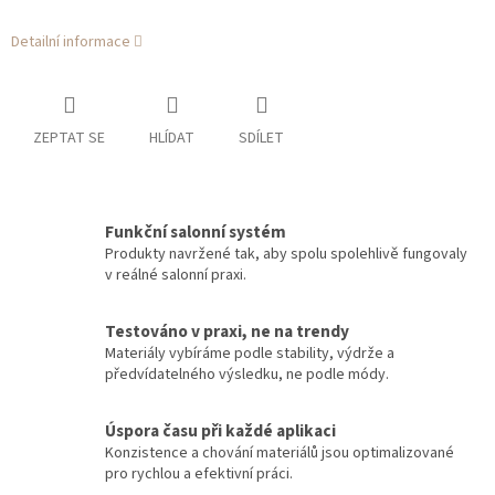
Detailní informace
ZEPTAT SE
HLÍDAT
SDÍLET
Funkční salonní systém
Produkty navržené tak, aby spolu spolehlivě fungovaly
v reálné salonní praxi.
Testováno v praxi, ne na trendy
Materiály vybíráme podle stability, výdrže a
předvídatelného výsledku, ne podle módy.
Úspora času při každé aplikaci
Konzistence a chování materiálů jsou optimalizované
pro rychlou a efektivní práci.