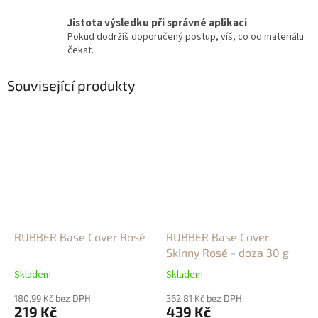
Jistota výsledku při správné aplikaci
Pokud dodržíš doporučený postup, víš, co od materiálu
čekat.
Související produkty
RUBBER Base Cover Rosé
RUBBER Base Cover
Skinny Rosé - doza 30 g
Skladem
Skladem
180,99 Kč bez DPH
362,81 Kč bez DPH
219 Kč
439 Kč