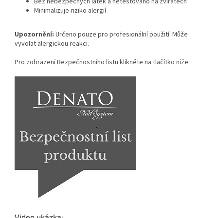
Bez nebezpečných látek a netestováno na zvířatech
Minimalizuje riziko alergií
Upozornění:
Určeno pouze pro profesionální použití. Může
vyvolat alergickou reakci.
Pro zobrazení Bezpečnostního listu klikněte na tlačítko níže:
Video ukázka: