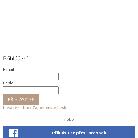
Přihlášení
E-mail
Heslo
PŘIHLÁSIT SE
Nová registrace
Zapomenuté heslo
nebo
Přihlásit se přes Facebook