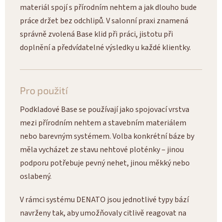
materiál spojí s přírodním nehtem a jak dlouho bude
práce držet bez odchlipů. V salonní praxi znamená
správně zvolená Base klid při práci, jistotu při
doplnění a předvídatelné výsledky u každé klientky.
Pro použití
Podkladové Base se používají jako spojovací vrstva
mezi přírodním nehtem a stavebním materiálem
nebo barevným systémem. Volba konkrétní báze by
měla vycházet ze stavu nehtové ploténky – jinou
podporu potřebuje pevný nehet, jinou měkký nebo
oslabený.
V rámci systému DENATO jsou jednotlivé typy bází
navrženy tak, aby umožňovaly citlivě reagovat na