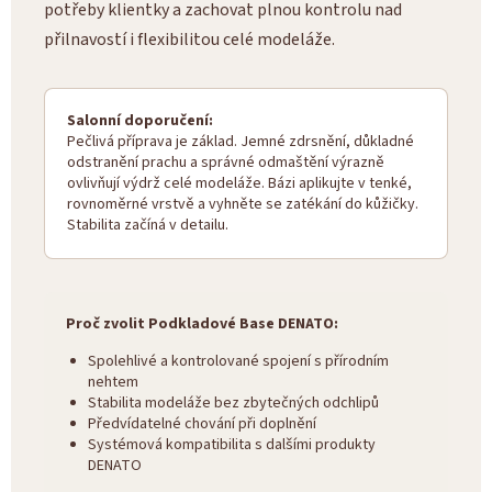
potřeby klientky a zachovat plnou kontrolu nad
přilnavostí i flexibilitou celé modeláže.
Salonní doporučení:
Pečlivá příprava je základ. Jemné zdrsnění, důkladné
odstranění prachu a správné odmaštění výrazně
ovlivňují výdrž celé modeláže. Bázi aplikujte v tenké,
rovnoměrné vrstvě a vyhněte se zatékání do kůžičky.
Stabilita začíná v detailu.
Proč zvolit Podkladové Base DENATO:
Spolehlivé a kontrolované spojení s přírodním
nehtem
Stabilita modeláže bez zbytečných odchlipů
Předvídatelné chování při doplnění
Systémová kompatibilita s dalšími produkty
DENATO