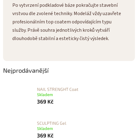
Po vytvrzení podkladové báze pokračujte stavební
vrstvou dle zvolené techniky. Modeláž vždy uzavřete
profesionálním top coatem odpovídajícím typu
služby. Právě souhra jednotlivých kroků vytváří
dlouhodobě stabilní a esteticky čistý výsledek.
Nejprodávanější
NAIL STRENGHT Coat
Skladem
369 Kč
SCULPTING Gel
Skladem
369 Kč