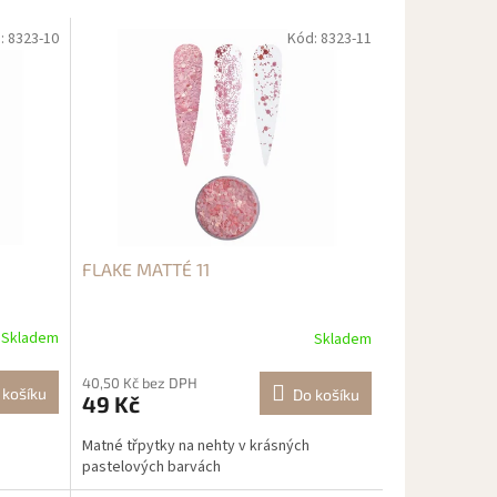
:
8323-10
Kód:
8323-11
FLAKE MATTÉ 11
Skladem
Skladem
40,50 Kč bez DPH
 košíku
Do košíku
49 Kč
Matné třpytky na nehty v krásných
pastelových barvách