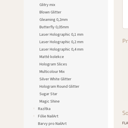
Glitry mix
Blown Glitter
Gleaming 0,2mm
Butterfly 0,05mm
Laser Holographic 0,1 mm
Pr
Laser Holographic 0,2 mm
Laser Holographic 0,4 mm
Matté kolekce
Hologram Slices
Multicolour Mix
Silver White Glitter
Hologram Round Glitter
Sugar Star
Magic Shine
Razítka
S
Fólie NailArt
FLA
Barvy pro NailArt