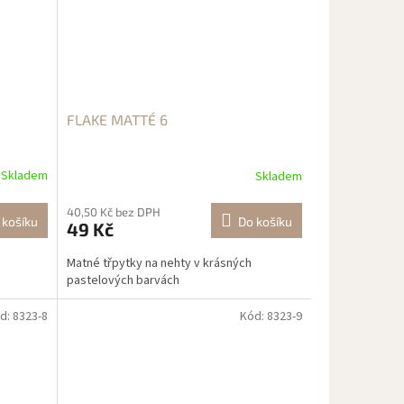
FLAKE MATTÉ 6
Skladem
Skladem
40,50 Kč bez DPH
 košíku
Do košíku
49 Kč
Matné třpytky na nehty v krásných
pastelových barvách
d:
8323-8
Kód:
8323-9