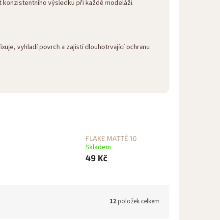
t konzistentního výsledku při každé modeláži.
ixuje, vyhladí povrch a zajistí dlouhotrvající ochranu
FLAKE MATTÉ 10
Skladem
49 Kč
12
položek celkem