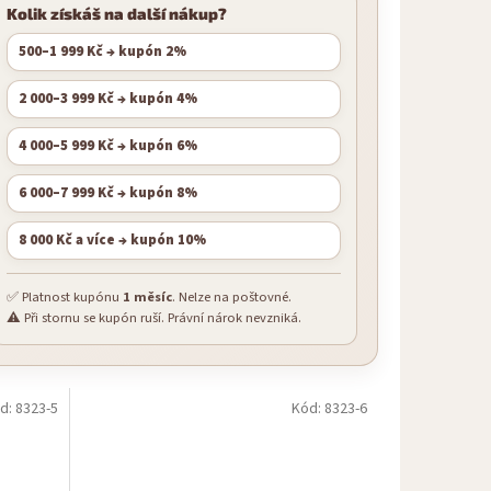
Kolik získáš na další nákup?
500–1 999 Kč → kupón 2%
2 000–3 999 Kč → kupón 4%
4 000–5 999 Kč → kupón 6%
6 000–7 999 Kč → kupón 8%
8 000 Kč a více → kupón 10%
✅ Platnost kupónu
1 měsíc
. Nelze na poštovné.
⚠️ Při stornu se kupón ruší. Právní nárok nevzniká.
d:
8323-5
Kód:
8323-6