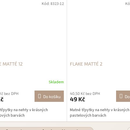
Kód:
8323-12
Kó
E MATTÉ 12
FLAKE MATTÉ 2
Skladem
Kč bez DPH
40,50 Kč bez DPH
Do košíku
Do
Kč
49 Kč
třpytky na nehty v krásných
Matné třpytky na nehty v krásných
ových barvách
pastelových barvách