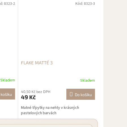
d:
8323-2
Kód:
8323-3
FLAKE MATTÉ 3
Skladem
Skladem
40,50 Kč bez DPH
 košíku
Do košíku
49 Kč
Matné třpytky na nehty v krásných
pastelových barvách