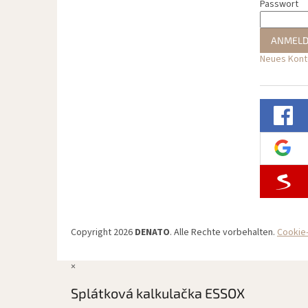
Passwort
ANMEL
Neues Konto
Copyright 2026
DENATO
. Alle Rechte vorbehalten.
Cookie-
×
Splátková kalkulačka ESSOX