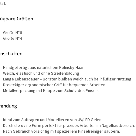
tät.
fügbare Größen
Größe N°6
Größe N°4
enschaften
Handgefertigt aus natürlichem Kolinsky-Haar
Weich, elastisch und ohne Streifenbildung
Lange Lebensdauer – Borsten bleiben weich auch bei häufiger Nutzung
Dreieckiger ergonomischer Griff für bequemes Arbeiten
Metallverpackung mit Kappe zum Schutz des Pinsels
endung
Ideal zum Auftragen und Modellieren von UV/LED Gelen.
Durch die ovale Form perfekt für präzises Arbeiten im Nagelhautbereich.
Nach Gebrauch vorsichtig mit speziellem Pinselreiniger säubern.