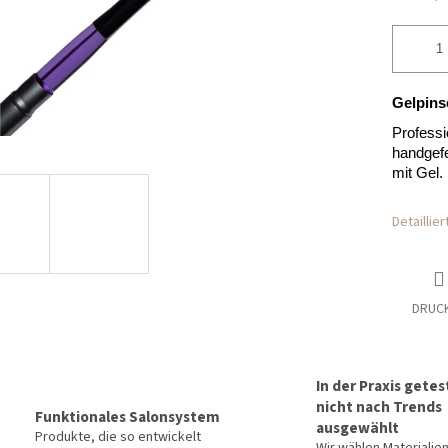
Gelpins
Professi
handgefe
mit Gel.
Detaillie
DRUC
In der Praxis getes
nicht nach Trends
Funktionales Salonsystem
ausgewählt
Produkte, die so entwickelt