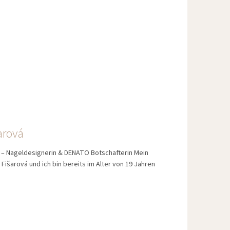
arová
 – Nageldesignerin & DENATO Botschafterin Mein
 Fišarová und ich bin bereits im Alter von 19 Jahren