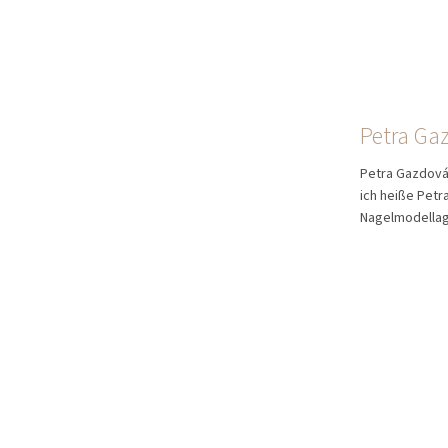
Petra Ga
Petra Gazdová
ich heiße Petr
Nagelmodellag