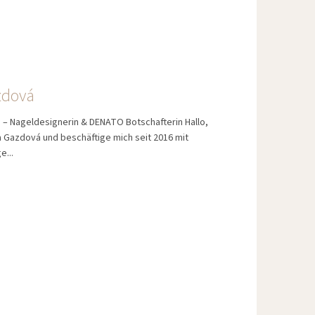
zdová
 – Nageldesignerin & DENATO Botschafterin Hallo,
a Gazdová und beschäftige mich seit 2016 mit
e...