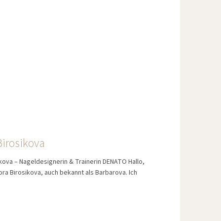
Birosikova
kova – Nageldesignerin & Trainerin DENATO Hallo,
ora Birosikova, auch bekannt als Barbarova. Ich