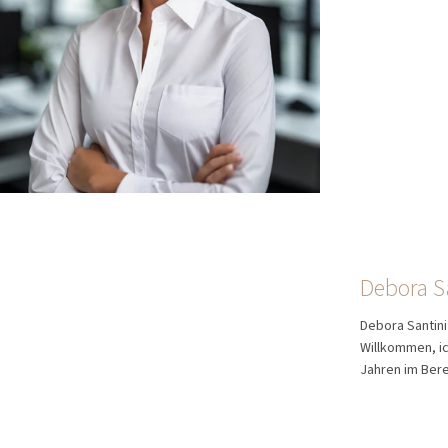
Debora S
Debora Santin
Willkommen, ic
Jahren im Berei