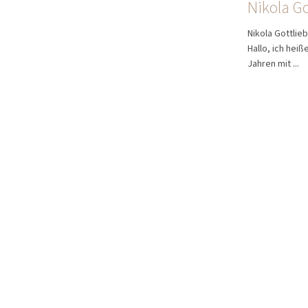
Nikola G
Nikola Gottlie
Hallo, ich hei
Jahren mit ...