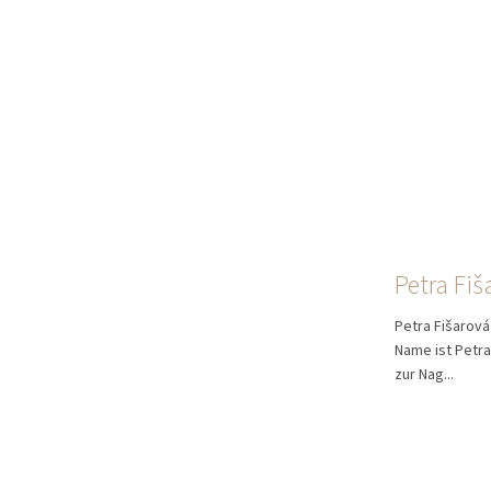
Petra Fiš
Petra Fišarová
Name ist Petra
zur Nag...