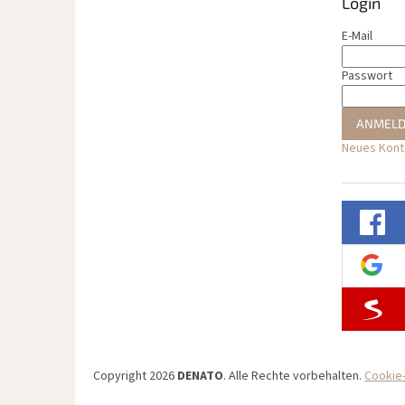
Login
E-Mail
Passwort
ANMEL
Neues Konto
Copyright 2026
DENATO
. Alle Rechte vorbehalten.
Cookie-