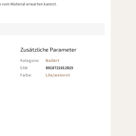
 vom Material erwarten kannst.
Zusätzliche Parameter
Kategorie
:
NailArt
EAN
:
8018721012815
Farbe
:
Lila/weinrot