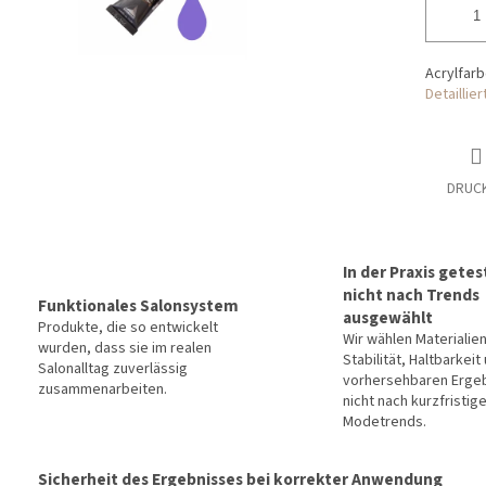
Acrylfar
Detaillie
DRUC
In der Praxis getes
nicht nach Trends
Funktionales Salonsystem
ausgewählt
Produkte, die so entwickelt
Wir wählen Materialie
wurden, dass sie im realen
Stabilität, Haltbarkeit
Salonalltag zuverlässig
vorhersehbaren Erge
zusammenarbeiten.
nicht nach kurzfristig
Modetrends.
Sicherheit des Ergebnisses bei korrekter Anwendung