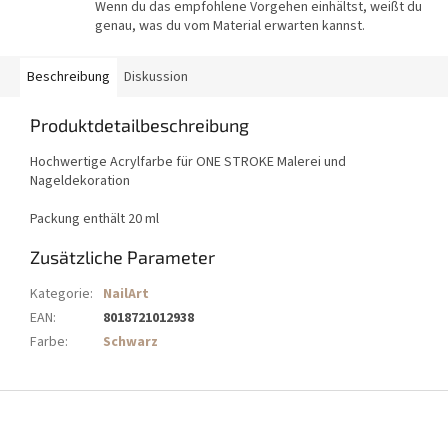
Wenn du das empfohlene Vorgehen einhältst, weißt du
genau, was du vom Material erwarten kannst.
Beschreibung
Diskussion
Produktdetailbeschreibung
Hochwertige Acrylfarbe für ONE STROKE Malerei und
Nageldekoration
Packung enthält 20 ml
Zusätzliche Parameter
Kategorie
:
NailArt
EAN
:
8018721012938
Farbe
:
Schwarz
F
u
ß