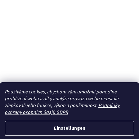
Používáme cookies, abychom Vám umožnili pohodlné
prohlížení webu a díky analýze provozu webu neustále
zlepšovali jeho funkce, výkon a použitelnost.
Podmínky
ochrany osobních údajů GDPR
Einstellungen