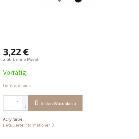
3,22 €
2,66 € ohne MwSt.
Verkaufspreis:
Vorrätig
Lieferoptionen
In den Warenkorb
Acrylfarbe
Detaillierte Informationen