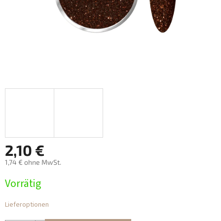
2,10 €
1,74 € ohne MwSt.
Verkaufspreis:
Vorrätig
Lieferoptionen