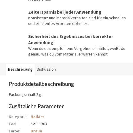
Zeitersparnis bei jeder Anwendung
Konsistenz und Materialverhalten sind für ein schnelles
und effizientes Arbeiten optimiert.
Sicherheit des Ergebnisses bei korrekter
Anwendung
Wenn du das empfohlene Vorgehen einhältst, weißt du
genau, was du vom Material erwarten kannst.
Beschreibung
Diskussion
Produktdetailbeschreibung
Packungsinhalt 2 g
Zusätzliche Parameter
Kategorie
:
NailArt
EAN
:
32111767
Farbe
:
Braun