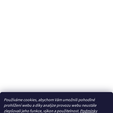
Používáme cookies, abychom Vám umožnili pohodlné
prohlížení webu a díky analýze provozu webu neustále
zlepšovali jeho funkce, výkon a použitelnost.
Podmínky