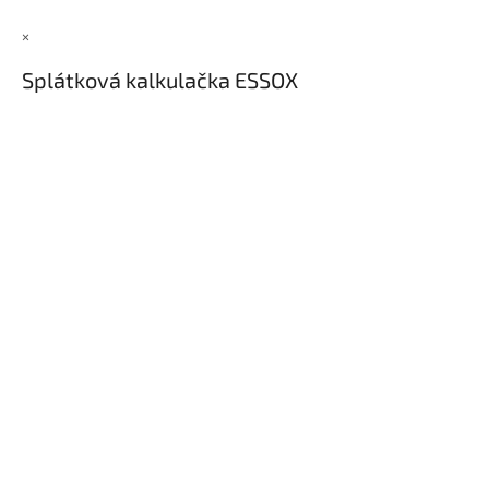
×
Splátková kalkulačka ESSOX