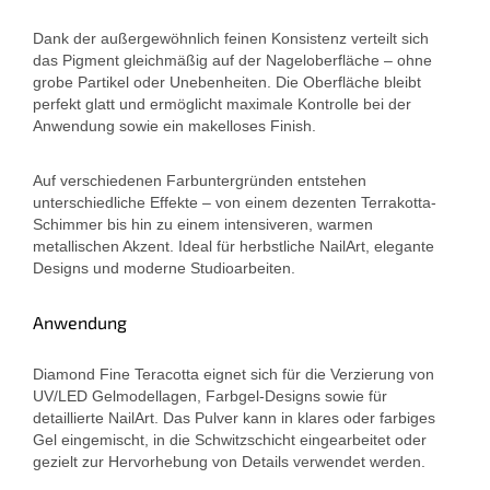
Dank der außergewöhnlich feinen Konsistenz verteilt sich
das Pigment gleichmäßig auf der Nageloberfläche – ohne
grobe Partikel oder Unebenheiten. Die Oberfläche bleibt
perfekt glatt und ermöglicht maximale Kontrolle bei der
Anwendung sowie ein makelloses Finish.
Auf verschiedenen Farbuntergründen entstehen
unterschiedliche Effekte – von einem dezenten Terrakotta-
Schimmer bis hin zu einem intensiveren, warmen
metallischen Akzent. Ideal für herbstliche NailArt, elegante
Designs und moderne Studioarbeiten.
Anwendung
Diamond Fine Teracotta eignet sich für die Verzierung von
UV/LED Gelmodellagen, Farbgel-Designs sowie für
detaillierte NailArt. Das Pulver kann in klares oder farbiges
Gel eingemischt, in die Schwitzschicht eingearbeitet oder
gezielt zur Hervorhebung von Details verwendet werden.