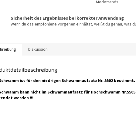
Modetrends.
Sicherheit des Ergebnisses bei korrekter Anwendung
Wenn du das empfohlene Vorgehen einhältst, weißt du genau, was du
hreibung
Diskussion
duktdetailbeschreibung
Schwamm ist für den niedrigen Schwammaufsatz Nr. 5502 bestimmt.
Schwamm kann nicht im Schwammaufsatz für Hochschwamm Nr.5505
endet werden !!!