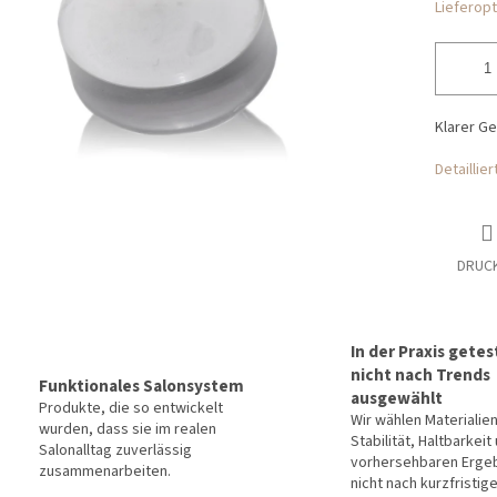
Lieferop
Klarer Ge
Detaillie
DRUC
In der Praxis getes
nicht nach Trends
Funktionales Salonsystem
ausgewählt
Produkte, die so entwickelt
Wir wählen Materialie
wurden, dass sie im realen
Stabilität, Haltbarkeit
Salonalltag zuverlässig
vorhersehbaren Erge
zusammenarbeiten.
nicht nach kurzfristig