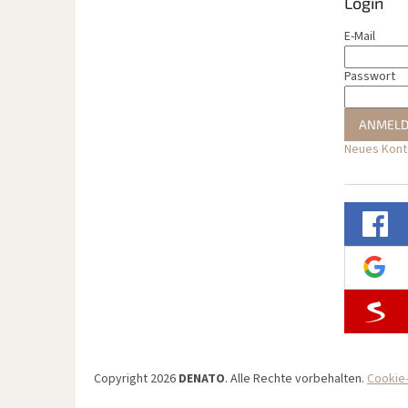
Login
E-Mail
Passwort
ANMEL
Neues Konto
Copyright 2026
DENATO
. Alle Rechte vorbehalten.
Cookie-