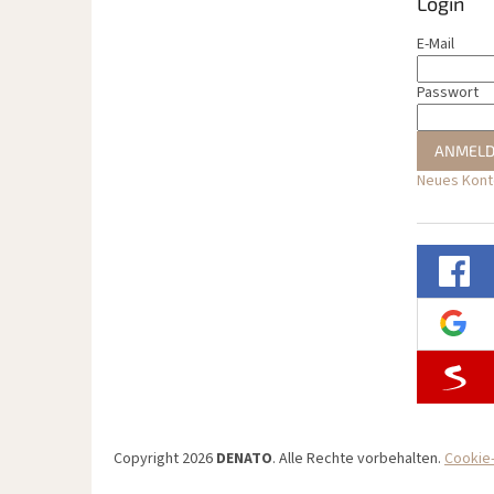
Login
E-Mail
Passwort
ANMEL
Neues Konto
Copyright 2026
DENATO
. Alle Rechte vorbehalten.
Cookie-