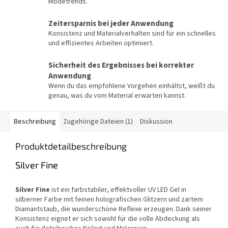
Modetrends.
Zeitersparnis bei jeder Anwendung
Konsistenz und Materialverhalten sind für ein schnelles
und effizientes Arbeiten optimiert.
Sicherheit des Ergebnisses bei korrekter
Anwendung
Wenn du das empfohlene Vorgehen einhältst, weißt du
genau, was du vom Material erwarten kannst.
Beschreibung
Zugehörige Dateien (1)
Diskussion
Produktdetailbeschreibung
Silver Fine
Silver Fine
ist ein farbstabiler, effektvoller UV LED Gel in
silberner Farbe mit feinen holografischen Glitzern und zartem
Diamantstaub, die wunderschöne Reflexe erzeugen. Dank seiner
Konsistenz eignet er sich sowohl für die volle Abdeckung als