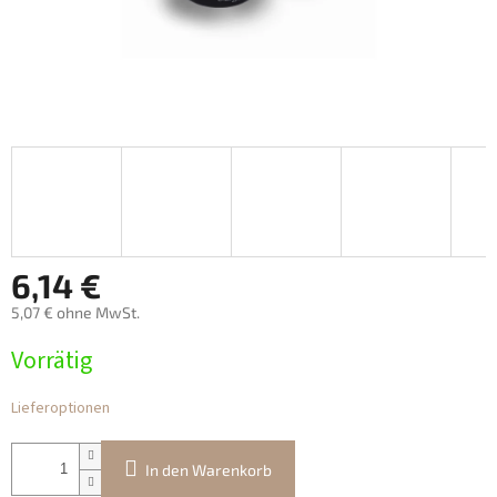
6,14 €
5,07 € ohne MwSt.
Verkaufspreis:
Vorrätig
Lieferoptionen
In den Warenkorb