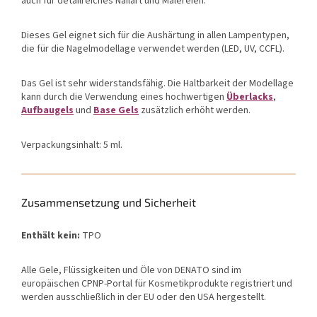
auch für detailreiches Nailart und Malereien.
Dieses Gel eignet sich für die Aushärtung in allen Lampentypen,
die für die Nagelmodellage verwendet werden (LED, UV, CCFL).
Das Gel ist sehr widerstandsfähig. Die Haltbarkeit der Modellage
kann durch die Verwendung eines hochwertigen
Überlacks
,
Aufbaugels
und
Base Gels
zusätzlich erhöht werden.
Verpackungsinhalt: 5 ml.
Zusammensetzung und Sicherheit
Enthält kein:
TPO
Alle Gele, Flüssigkeiten und Öle von DENATO sind im
europäischen CPNP-Portal für Kosmetikprodukte registriert und
werden ausschließlich in der EU oder den USA hergestellt.