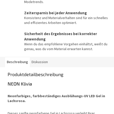
Modetrends.
Zeitersparnis bei jeder Anwendung
Konsistenz und Materialverhalten sind für ein schnelles
und effizientes Arbeiten optimiert.
Sicherheit des Ergebnisses bei korrekter
Anwendung
Wenn du das empfohlene Vorgehen einhältst, weißt du
genau, was du vom Material erwarten kannst.
Beschreibung
Diskussion
Produktdetailbeschreibung
NEON Klivia
Neonfarbiges, farbbeständiges Ausblühungs-UV LED Gel in
Lachsrosa.
Dieses sanfte neonfarbene Gel in Lachsrosa verleiht Ihrer