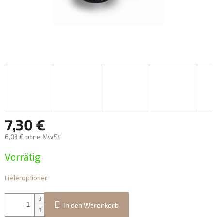
7,30 €
6,03 € ohne MwSt.
Verkaufspreis:
Vorrätig
Lieferoptionen
In den Warenkorb