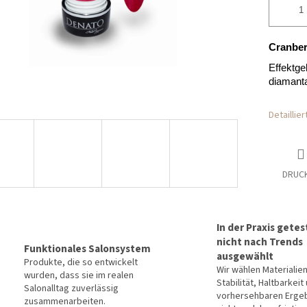
Cranbe
Effektge
diamanta
Detaillie
DRUC
In der Praxis getes
nicht nach Trends
Funktionales Salonsystem
ausgewählt
Produkte, die so entwickelt
Wir wählen Materialie
wurden, dass sie im realen
Stabilität, Haltbarkeit
Salonalltag zuverlässig
vorhersehbaren Erge
zusammenarbeiten.