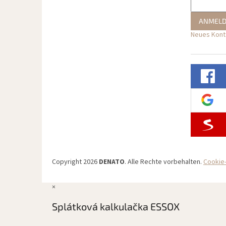
ANMEL
Neues Konto
Copyright 2026
DENATO
. Alle Rechte vorbehalten.
Cookie-
×
Splátková kalkulačka ESSOX