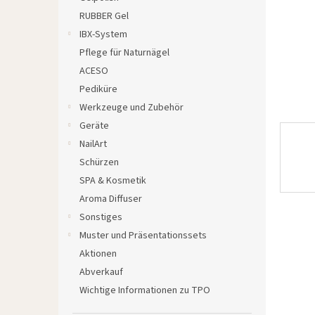
e
RUBBER Gel
IBX-System
Pflege für Naturnägel
ACESO
Pediküre
Werkzeuge und Zubehör
Geräte
NailArt
Schürzen
SPA & Kosmetik
Aroma Diffuser
Sonstiges
Muster und Präsentationssets
Aktionen
Abverkauf
Wichtige Informationen zu TPO