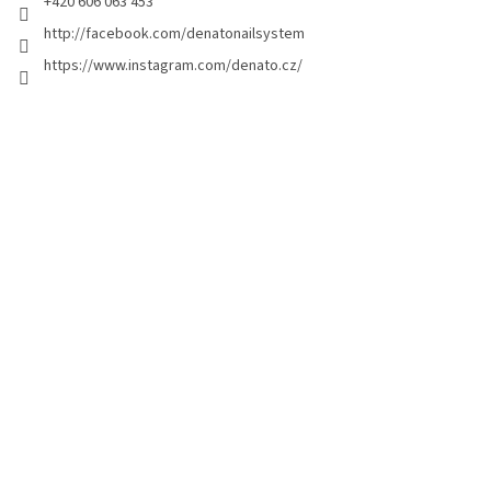
+420 606 063 453
http://facebook.com/denatonailsystem
https://www.instagram.com/denato.cz/