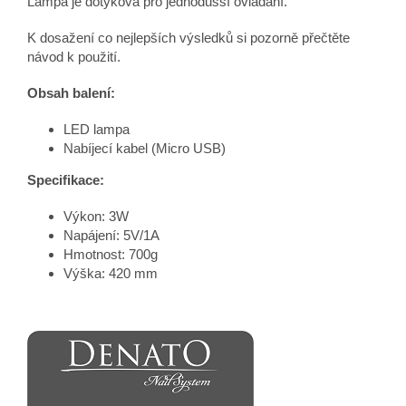
Lampa je dotyková pro jednodušší ovládání.
K dosažení co nejlepších výsledků si pozorně přečtěte
návod k použití.
Obsah balení:
LED lampa
Nabíjecí kabel (Micro USB)
Specifikace:
Výkon: 3W
Napájení: 5V/1A
Hmotnost: 700g
Výška: 420 mm