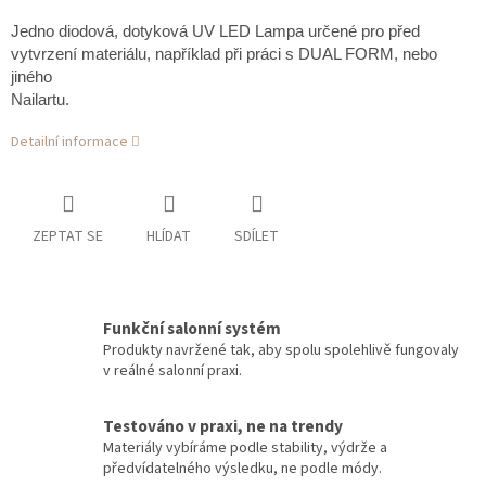
Jedno diodová, dotyková UV LED Lampa určené pro před
vytvrzení materiálu, například při práci s DUAL FORM, nebo
jiného
Nailartu.
Detailní informace
ZEPTAT SE
HLÍDAT
SDÍLET
Funkční salonní systém
Produkty navržené tak, aby spolu spolehlivě fungovaly
v reálné salonní praxi.
Testováno v praxi, ne na trendy
Materiály vybíráme podle stability, výdrže a
předvídatelného výsledku, ne podle módy.